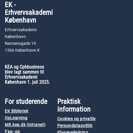
EK -
Erhvervsakademi
København
Erhvervsakademi
København
Nansensgade 19
1366 København K
KEA og Cphbusiness
blev lagt sammen til
Erhvervsakademi
København 1. juli 2025.
For studerende
Praktisk
information
EK Bibliotek
ItsLearning
Cookies og privatliv
Mit.kea.dk (intranet)
Persondatapolitik
Fag- og
Klagevejledning