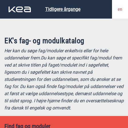
en
Tidligere årgange
EK's fag- og modulkatalog
Her kan du søge fag/moduler enkeltvis eller for hele
uddannelser frem.Du kan søge et specifikt fag/modul frem
ved at skrive titlen på faget/modulet ind i søgefeltet,
ligesom du i søgefeltet kan skrive navnet på
studieretningen for den uddannelsen, som du ønsker at se
fag for. Du kan også finde fag/moduler på uddannelser ved
at først at vælge uddannelsestype, dernæst uddannelse og
til sidst sprog. I højre hjørne finder du en oversættelsesknap
fra dansk til engelsk og omvendt.
Find fag og moduler