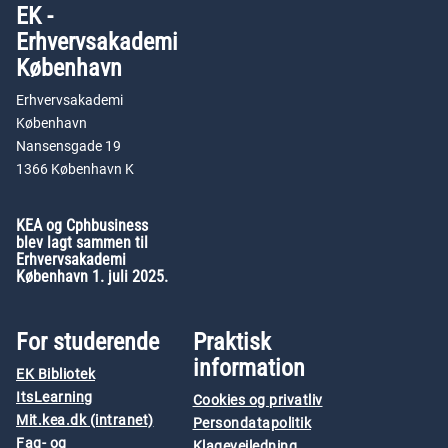
EK -
Erhvervsakademi
København
Erhvervsakademi
København
Nansensgade 19
1366 København K
KEA og Cphbusiness
blev lagt sammen til
Erhvervsakademi
København 1. juli 2025.
For studerende
Praktisk
information
EK Bibliotek
ItsLearning
Cookies og privatliv
Mit.kea.dk (intranet)
Persondatapolitik
Fag- og
Klagevejledning