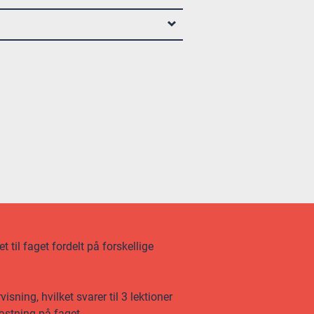
 til faget fordelt på forskellige
ning, hvilket svarer til 3 lektioner
astning på faget.