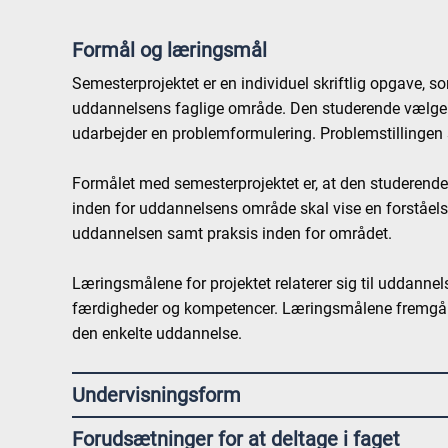
Formål og læringsmål
Semesterprojektet er en individuel skriftlig opgave, 
uddannelsens faglige område. Den studerende vælger 
udarbejder en problemformulering. Problemstillingen s
Formålet med semesterprojektet er, at den studerende
inden for uddannelsens område skal vise en forståel
uddannelsen samt praksis inden for området.
Læringsmålene for projektet relaterer sig til uddanne
færdigheder og kompetencer. Læringsmålene fremgår 
den enkelte uddannelse.
Undervisningsform
Forudsætninger for at deltage i faget