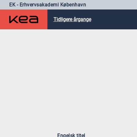
EK - Erhvervsakademi København
Tidligere årgange
Engelsk titel