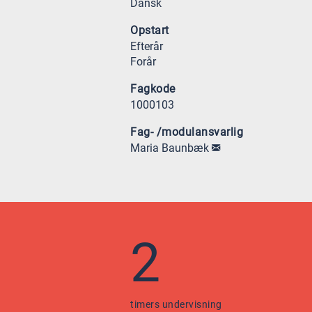
Dansk
Opstart
Efterår
Forår
Fagkode
1000103
Fag- /modulansvarlig
Maria Baunbæk
2
timers undervisning