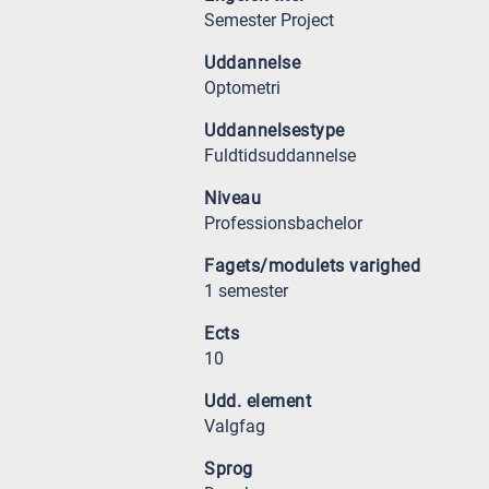
Semester Project
Uddannelse
Optometri
Uddannelsestype
Fuldtidsuddannelse
Niveau
Professionsbachelor
Fagets/modulets varighed
1 semester
Ects
10
Udd. element
Valgfag
Sprog