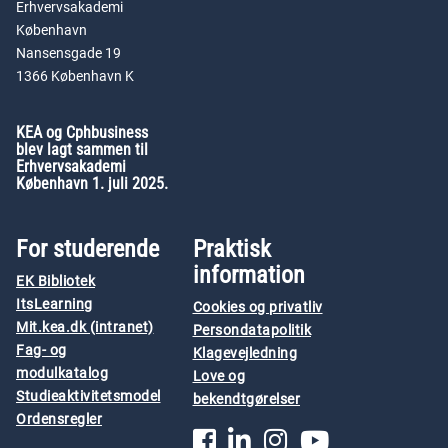
Erhvervsakademi
København
Nansensgade 19
1366 København K
KEA og Cphbusiness
blev lagt sammen til
Erhvervsakademi
København 1. juli 2025.
For studerende
Praktisk
information
EK Bibliotek
ItsLearning
Cookies og privatliv
Mit.kea.dk (intranet)
Persondatapolitik
Fag- og
Klagevejledning
modulkatalog
Love og
Studieaktivitetsmodel
bekendtgørelser
Ordensregler