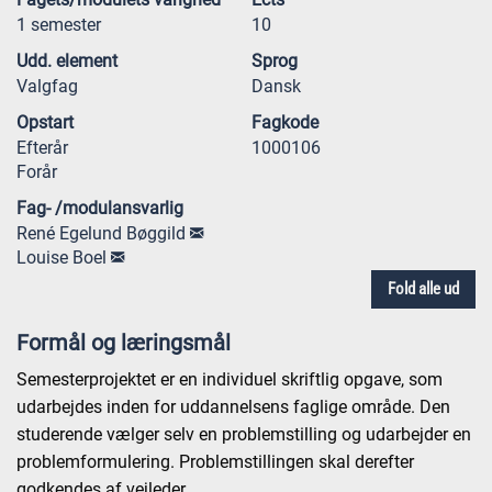
1 semester
10
Udd. element
Sprog
Valgfag
Dansk
Opstart
Fagkode
Efterår
1000106
Forår
Fag- /modulansvarlig
René Egelund Bøggild
Louise Boel
Fold alle ud
Formål og læringsmål
Semesterprojektet er en individuel skriftlig opgave, som
udarbejdes inden for uddannelsens faglige område. Den
studerende vælger selv en problemstilling og udarbejder en
problemformulering. Problemstillingen skal derefter
godkendes af vejleder.