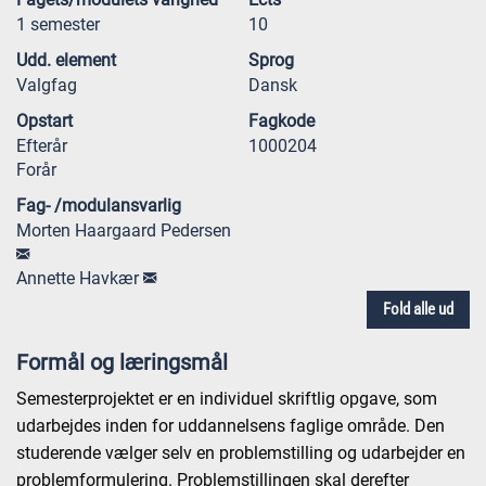
1 semester
10
Udd. element
Sprog
Valgfag
Dansk
Opstart
Fagkode
Efterår
1000204
Forår
Fag- /modulansvarlig
Morten Haargaard Pedersen
Annette Havkær
Fold alle ud
Formål og læringsmål
Semesterprojektet er en individuel skriftlig opgave, som
udarbejdes inden for uddannelsens faglige område. Den
studerende vælger selv en problemstilling og udarbejder en
problemformulering. Problemstillingen skal derefter