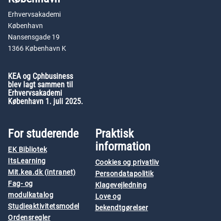
Erhvervsakademi
København
Nansensgade 19
1366 København K
KEA og Cphbusiness
blev lagt sammen til
Erhvervsakademi
København 1. juli 2025.
For studerende
Praktisk
information
EK Bibliotek
ItsLearning
Cookies og privatliv
Mit.kea.dk (intranet)
Persondatapolitik
Fag- og
Klagevejledning
modulkatalog
Love og
Studieaktivitetsmodel
bekendtgørelser
Ordensregler