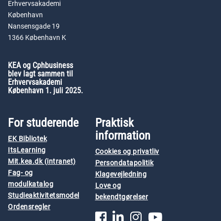
Erhvervsakademi
København
Nansensgade 19
1366 København K
KEA og Cphbusiness
blev lagt sammen til
Erhvervsakademi
København 1. juli 2025.
For studerende
Praktisk
information
EK Bibliotek
ItsLearning
Cookies og privatliv
Mit.kea.dk (intranet)
Persondatapolitik
Fag- og
Klagevejledning
modulkatalog
Love og
Studieaktivitetsmodel
bekendtgørelser
Ordensregler