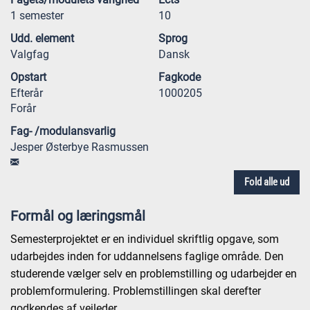
1 semester
10
Udd. element
Sprog
Valgfag
Dansk
Opstart
Fagkode
Efterår
1000205
Forår
Fag- /modulansvarlig
Jesper Østerbye Rasmussen
Fold alle ud
Formål og læringsmål
Semesterprojektet er en individuel skriftlig opgave, som
udarbejdes inden for uddannelsens faglige område. Den
studerende vælger selv en problemstilling og udarbejder en
problemformulering. Problemstillingen skal derefter
godkendes af vejleder.