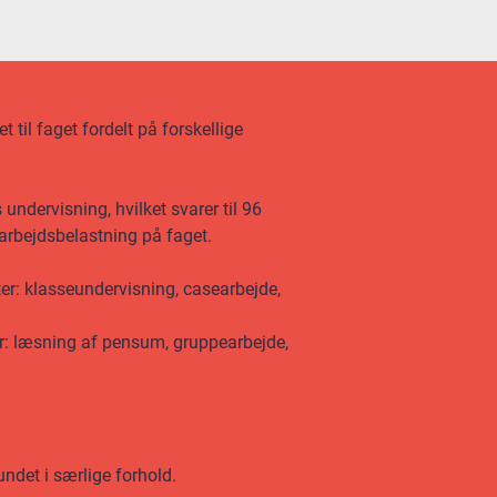
 til faget fordelt på forskellige
undervisning, hvilket svarer til 96
 arbejdsbelastning på faget.
ter: klasseundervisning, casearbejde,
er: læsning af pensum, gruppearbejde,
undet i særlige forhold.