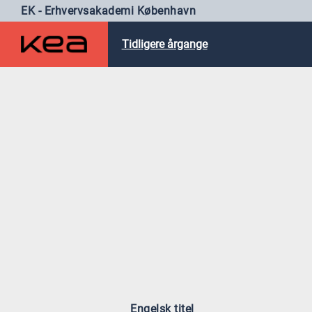
EK - Erhvervsakademi København
Tidligere årgange
Engelsk titel