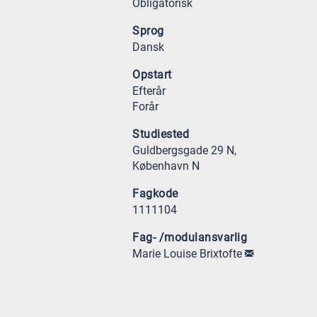
Obligatorisk
Sprog
Dansk
Opstart
Efterår
Forår
Studiested
Guldbergsgade 29 N,
København N
Fagkode
1111104
Fag- /modulansvarlig
Marie Louise Brixtofte