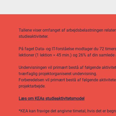
Tallene viser omfanget af arbejdsbelastningen relateret
studieaktiviteter.
På faget Data- og IT-forståelse modtager du 72 timers 
lektioner (1 lektion = 45 min.) og 26% af din samlede
Undervisningen vil primært bestå af følgende aktivite
tværfaglig projektorganiseret undervisning.
Forberedelsen vil primært bestå af følgende aktivitet
projektarbejde.
Læs om KEAs studieaktivitetsmodel
*KEA kan fravige det angivne timetal, hvis det er begr