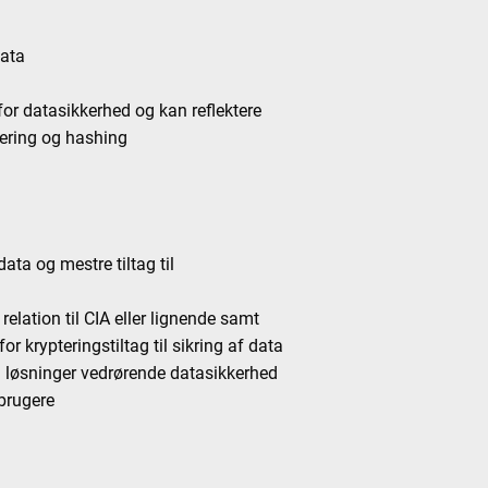
data
or datasikkerhed og kan reflektere
tering og hashing
ata og mestre tiltag til
relation til CIA eller lignende samt
 krypteringstiltag til sikring af data
og løsninger vedrørende datasikkerhed
 brugere