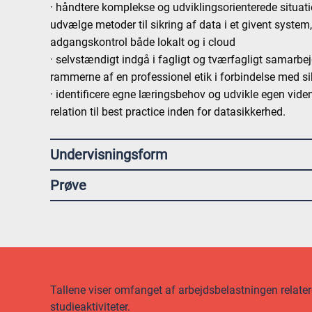
· håndtere komplekse og udviklingsorienterede situatio
udvælge metoder til sikring af data i et givent system,
adgangskontrol både lokalt og i cloud
· selvstændigt indgå i fagligt og tværfagligt samarbe
rammerne af en professionel etik i forbindelse med si
· identificere egne læringsbehov og udvikle egen vid
relation til best practice inden for datasikkerhed.
Undervisningsform
Prøve
Tallene viser omfanget af arbejdsbelastningen relateret
studieaktiviteter.