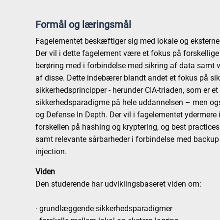
Formål og læringsmål
Fagelementet beskæftiger sig med lokale og ekstern
Der vil i dette fagelement være et fokus på forskellig
berøring med i forbindelse med sikring af data samt
af disse. Dette indebærer blandt andet et fokus på s
sikkerhedsprincipper - herunder CIA-triaden, som er
sikkerhedsparadigme på hele uddannelsen – men også
og Defense In Depth. Der vil i fagelementet ydermere
forskellen på hashing og kryptering, og best practices
samt relevante sårbarheder i forbindelse med backu
injection.
Viden
Den studerende har udviklingsbaseret viden om:
· grundlæggende sikkerhedsparadigmer