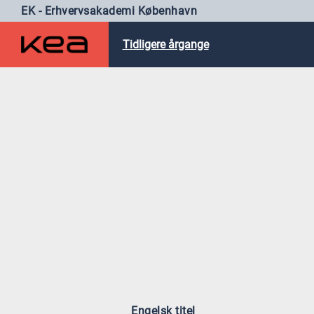
EK - Erhvervsakademi København
Tidligere årgange
Engelsk titel