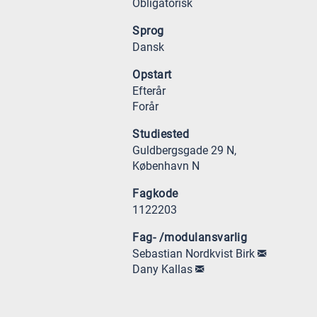
Obligatorisk
Sprog
Dansk
Opstart
Efterår
Forår
Studiested
Guldbergsgade 29 N,
København N
Fagkode
1122203
Fag- /modulansvarlig
Sebastian Nordkvist Birk
Dany Kallas