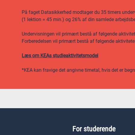
På faget Datasikkerhed modtager du 35 timers undervis
(1 lektion = 45 min.) og 26% af din samlede arbejdsbe
Undervisningen vil primært bestå af følgende aktivite
Forberedelsen vil primært bestå af følgende aktiviteter
Læs om KEAs studieaktivitetsmodel
*KEA kan fravige det angivne timetal, hvis det er begr
For studerende