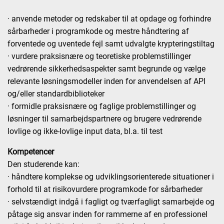
· anvende metoder og redskaber til at opdage og forhindre
sårbarheder i programkode og mestre håndtering af
forventede og uventede fejl samt udvalgte krypteringstiltag
· vurdere praksisnære og teoretiske problemstillinger
vedrørende sikkerhedsaspekter samt begrunde og vælge
relevante løsningsmodeller inden for anvendelsen af API
og/eller standardbiblioteker
· formidle praksisnære og faglige problemstillinger og
løsninger til samarbejdspartnere og brugere vedrørende
lovlige og ikke-lovlige input data, bl.a. til test
Kompetencer
Den studerende kan:
· håndtere komplekse og udviklingsorienterede situationer i
forhold til at risikovurdere programkode for sårbarheder
· selvstændigt indgå i fagligt og tværfagligt samarbejde og
påtage sig ansvar inden for rammerne af en professionel