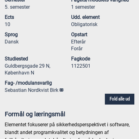
5. semester
1 semester
Ects
Udd. element
10
Obligatorisk
Sprog
Opstart
Dansk
Efterår
Forår
Studiested
Fagkode
Guldbergsgade 29 N,
1122501
København N
Fag- /modulansvarlig
Sebastian Nordkvist Birk
Fold alle ud
Formål og læringsmål
Elementet fokuserer på sikkerhedsperspektivet i software,
blandt andet programkvalitet og betydningen af