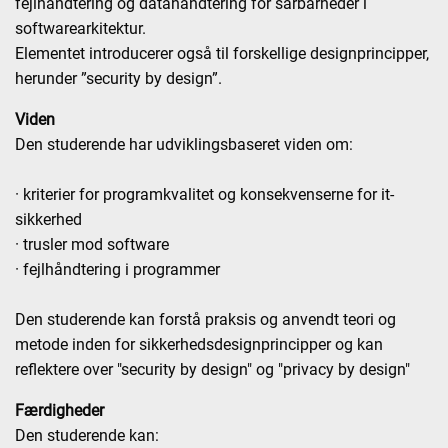
fejlhåndtering og datahåndtering for sårbarheder i
softwarearkitektur.
Elementet introducerer også til forskellige designprincipper,
herunder ”security by design”.
Viden
Den studerende har udviklingsbaseret viden om:
· kriterier for programkvalitet og konsekvenserne for it-
sikkerhed
· trusler mod software
· fejlhåndtering i programmer
Den studerende kan forstå praksis og anvendt teori og
metode inden for sikkerhedsdesignprincipper og kan
reflektere over "security by design" og "privacy by design"
Færdigheder
Den studerende kan: