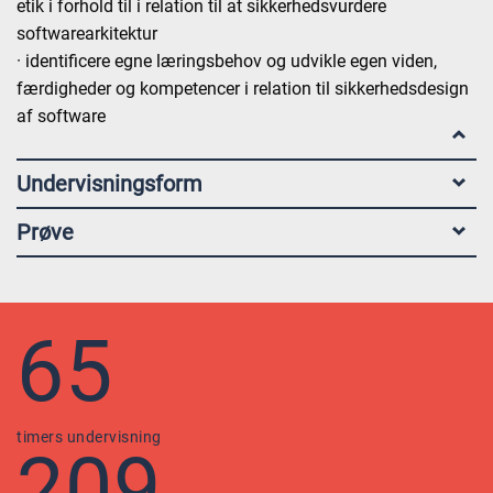
etik i forhold til i relation til at sikkerhedsvurdere
softwarearkitektur
· identificere egne læringsbehov og udvikle egen viden,
færdigheder og kompetencer i relation til sikkerhedsdesign
af software
Undervisningsform
Prøve
65
timers undervisning
209