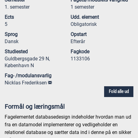
1. semester
1 semester
Ects
Udd. element
5
Obligatorisk
Sprog
Opstart
Dansk
Efterår
Studiested
Fagkode
Guldbergsgade 29 N,
1133106
København N
Fag- /modulansvarlig
Nicklas Frederiksen
Fold alle ud
Formål og læringsmål
Fagelementet databasedesign indeholder hvordan man ud
fra en datamodel implementerer og vedligeholder en
relationel database og sætter data ind i denne på en sikker