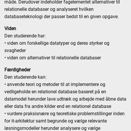
måde. Derudover indeholder fagelementet alternativer til
relationelle databaser og analyseret hvilken
databaseteknologi der passer bedst til en given opgave.
Viden
Den studerende har:
• viden om forskellige datatyper og deres styrker og
svagheder
• viden om alternativer til relationelle databaser
Færdigheder
Den studerende kan:
• anvende teori og metoder til at implementere og
vedligeholde en relationel database baseret på en
datamodel herunder lave udtræk og arbejde med åbne data
eller data fra andre kilder end en relationel database
• vurdere praksisnære og teoretiske problemstillinger inden
for it-arkitektur samt begrunde og vælge relevante
løsningsmodeller herunder analysere og vælge