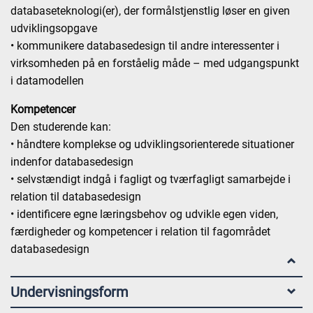
databaseteknologi(er), der formålstjenstlig løser en given
udviklingsopgave
• kommunikere databasedesign til andre interessenter i
virksomheden på en forståelig måde – med udgangspunkt
i datamodellen
Kompetencer
Den studerende kan:
• håndtere komplekse og udviklingsorienterede situationer
indenfor databasedesign
• selvstændigt indgå i fagligt og tværfagligt samarbejde i
relation til databasedesign
• identificere egne læringsbehov og udvikle egen viden,
færdigheder og kompetencer i relation til fagområdet
databasedesign
Undervisningsform