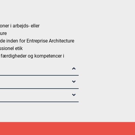
ner i arbejds- eller
ture
de inden for Entreprise Architecture
sionel etik
, færdigheder og kompetencer i