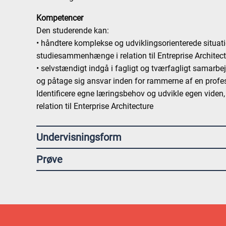
Kompetencer
Den studerende kan:
• håndtere komplekse og udviklingsorienterede situatio
studiesammenhænge i relation til Entreprise Architec
• selvstændigt indgå i fagligt og tværfagligt samarbej
og påtage sig ansvar inden for rammerne af en profes
Identificere egne læringsbehov og udvikle egen viden
relation til Enterprise Architecture
Undervisningsform
Prøve