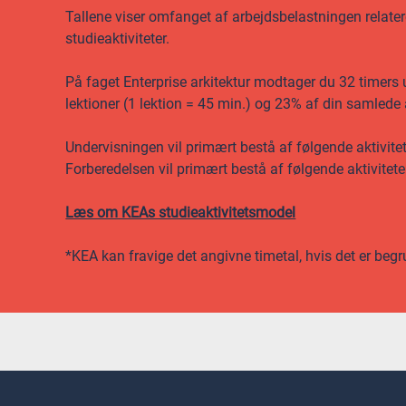
Tallene viser omfanget af arbejdsbelastningen relateret
studieaktiviteter.
På faget Enterprise arkitektur modtager du 32 timers u
lektioner (1 lektion = 45 min.) og 23% af din samlede
Undervisningen vil primært bestå af følgende aktivite
Forberedelsen vil primært bestå af følgende aktivitet
Læs om KEAs studieaktivitetsmodel
*KEA kan fravige det angivne timetal, hvis det er begr