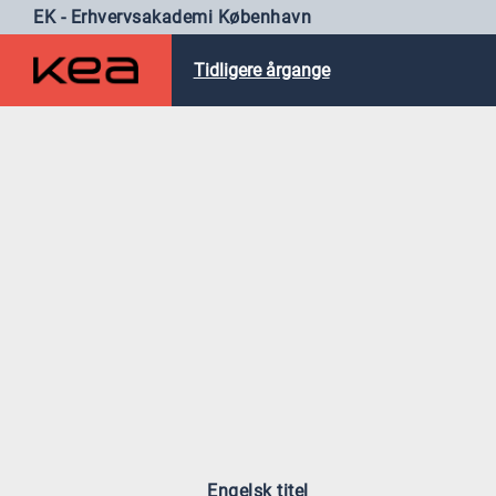
EK - Erhvervsakademi København
Tidligere årgange
Engelsk titel