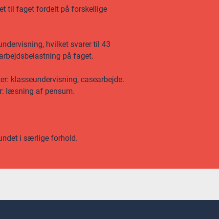
 til faget fordelt på forskellige
ndervisning, hvilket svarer til 43
 arbejdsbelastning på faget.
ter: klasseundervisning, casearbejde.
er: læsning af pensum.
undet i særlige forhold.