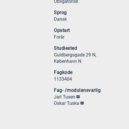
Obligatorisk
Sprog
Dansk
Opstart
Forår
Studiested
Guldbergsgade 29 N,
København N
Fagkode
1133404
Fag- /modulansvarlig
Jarl Tuxen
Oskar Tuska