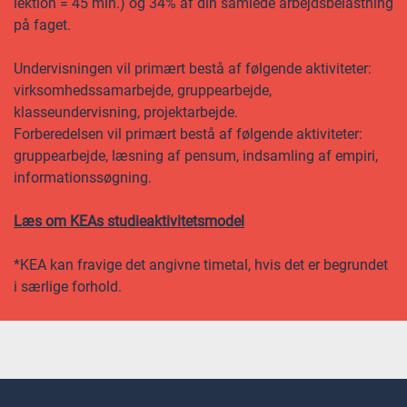
lektion = 45 min.) og 34% af din samlede arbejdsbelastning
på faget.
Undervisningen vil primært bestå af følgende aktiviteter:
virksomhedssamarbejde, gruppearbejde,
klasseundervisning, projektarbejde.
Forberedelsen vil primært bestå af følgende aktiviteter:
gruppearbejde, læsning af pensum, indsamling af empiri,
informationssøgning.
Læs om KEAs studieaktivitetsmodel
*KEA kan fravige det angivne timetal, hvis det er begrundet
i særlige forhold.