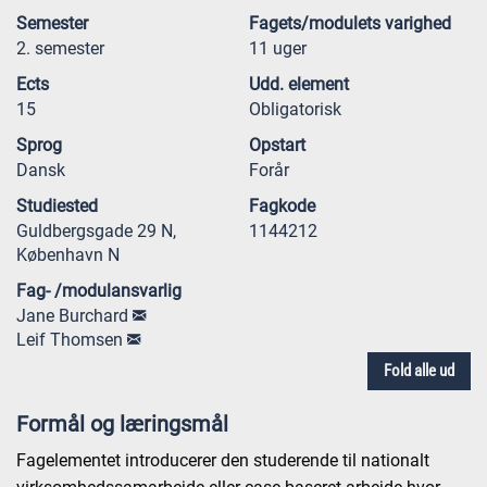
Semester
Fagets/modulets varighed
2. semester
11 uger
Ects
Udd. element
15
Obligatorisk
Sprog
Opstart
Dansk
Forår
Studiested
Fagkode
Guldbergsgade 29 N,
1144212
København N
Fag- /modulansvarlig
Jane Burchard
Leif Thomsen
Fold alle ud
Formål og læringsmål
Fagelementet introducerer den studerende til nationalt