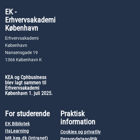
EK -
Erhvervsakademi
København
Erhvervsakademi
København
Nansensgade 19
1366 København K
KEA og Cphbusiness
blev lagt sammen til
Erhvervsakademi
København 1. juli 2025.
For studerende
Praktisk
information
EK Bibliotek
ItsLearning
Cookies og privatliv
Mit.kea.dk (intranet)
Persondatapolitik