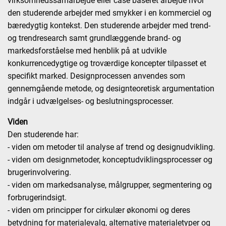
virksomhedssamarbejde eller case baseret arbejde hvor
den studerende arbejder med smykker i en kommerciel og
bæredygtig kontekst. Den studerende arbejder med trend-
og trendresearch samt grundlæggende brand- og
markedsforståelse med henblik på at udvikle
konkurrencedygtige og troværdige koncepter tilpasset et
specifikt marked. Designprocessen anvendes som
gennemgående metode, og designteoretisk argumentation
indgår i udvælgelses- og beslutningsprocesser.
Viden
Den studerende har:
- viden om metoder til analyse af trend og designudvikling.
- viden om designmetoder, konceptudviklingsprocesser og
brugerinvolvering.
- viden om markedsanalyse, målgrupper, segmentering og
forbrugerindsigt.
- viden om principper for cirkulær økonomi og deres
betydning for materialevalg, alternative materialetyper og