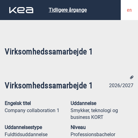
en
Tidligere årgange
Virksomhedssamarbejde 1
Virksomhedssamarbejde 1
2026/2027
Engelsk titel
Uddannelse
Company collaboration 1
Smykker, teknologi og
business KORT
Uddannelsestype
Niveau
Fuldtidsuddannelse
Professionsbachelor