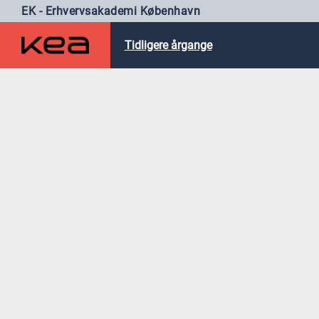
EK - Erhvervsakademi København
Tidligere årgange