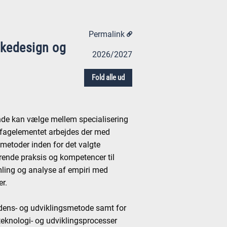
Permalink
kkedesign og
2026/2027
Fold alle ud
nde kan vælge mellem specialisering
I fagelementet arbejdes der med
 metoder inden for det valgte
ende praksis og kompetencer til
ling og analyse af empiri med
er.
dens- og udviklingsmetode samt for
 teknologi- og udviklingsprocesser