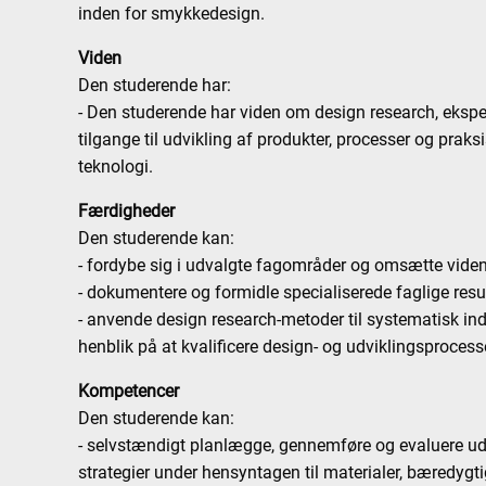
inden for smykkedesign.
Viden
Den studerende har:
- Den studerende har viden om design research, eksp
tilgange til udvikling af produkter, processer og prak
teknologi.
Færdigheder
Den studerende kan:
- fordybe sig i udvalgte fagområder og omsætte viden 
- dokumentere og formidle specialiserede faglige resul
- anvende design research-metoder til systematisk i
henblik på at kvalificere design- og udviklingsprocess
Kompetencer
Den studerende kan:
- selvstændigt planlægge, gennemføre og evaluere udvi
strategier under hensyntagen til materialer, bæredygti