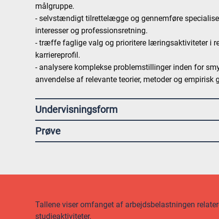
målgruppe.
- selvstændigt tilrettelægge og gennemføre specialis
interesser og professionsretning.
- træffe faglige valg og prioritere læringsaktiviteter i r
karriereprofil.
- analysere komplekse problemstillinger inden for s
anvendelse af relevante teorier, metoder og empirisk 
Undervisningsform
Prøve
Tallene viser omfanget af arbejdsbelastningen relateret
studieaktiviteter.