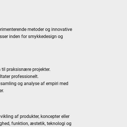
erimenterende metoder og innovative
sisser inden for smykkedesign og
til praksisnære projekter.
tater professionelt.
ndsamling og analyse af empiri med
er.
kling af produkter, koncepter eller
ghed, funktion, æstetik, teknologi og