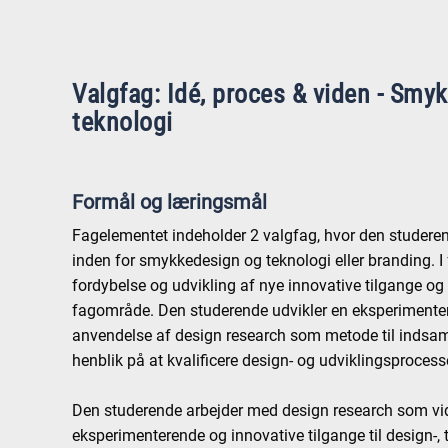
Valgfag: Idé, proces & viden - Smy
teknologi
Formål og læringsmål
Fagelementet indeholder 2 valgfag, hvor den studere
inden for smykkedesign og teknologi eller branding. 
fordybelse og udvikling af nye innovative tilgange og
fagområde. Den studerende udvikler en eksperimenter
anvendelse af design research som metode til indsam
henblik på at kvalificere design- og udviklingsprocess
Den studerende arbejder med design research som vi
eksperimenterende og innovative tilgange til design-,