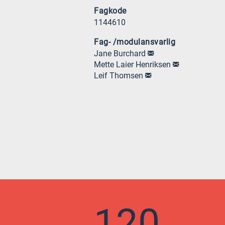
Fagkode
1144610
Fag- /modulansvarlig
Jane Burchard
Mette Laier Henriksen
Leif Thomsen
120