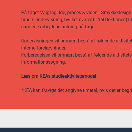
På faget Valgfag: Idé, proces & viden - Smykkedesig
timers undervisning, hvilket svarer til 160 lektioner (1
samlede arbejdsbelastning på faget.
Undervisningen vil primært bestå af følgende aktivitet
interne forelæsninger.
Forberedelsen vil primært bestå af følgende aktivitete
informationssøgning.
Læs om KEAs studieaktivitetsmodel
*KEA kan fravige det angivne timetal, hvis det er begr