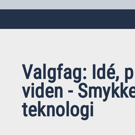
Valgfag: Idé, 
viden - Smykk
teknologi