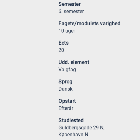
Semester
6. semester
Fagets/modulets varighed
10 uger
Ects
20
Udd. element
Valgfag
Sprog
Dansk
Opstart
Efterår
Studiested
Guldbergsgade 29 N,
København N