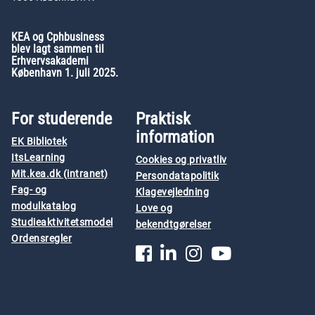
KEA og Cphbusiness
blev lagt sammen til
Erhvervsakademi
København 1. juli 2025.
For studerende
Praktisk
information
EK Bibliotek
ItsLearning
Cookies og privatliv
Mit.kea.dk (intranet)
Persondatapolitik
Fag- og
Klagevejledning
modulkatalog
Love og
Studieaktivitetsmodel
bekendtgørelser
Ordensregler