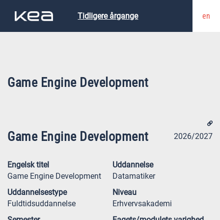
en
Tidligere årgange
Game Engine Development
Game Engine Development
2026/2027
Engelsk titel
Uddannelse
Game Engine Development
Datamatiker
Uddannelsestype
Niveau
Fuldtidsuddannelse
Erhvervsakademi
Semester
Fagets/modulets varighed