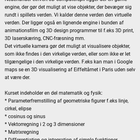
engine, der gør det muligt at vise objekter, der bevæger sig
rundt i spillets verden. Vi kalder denne verden den virtuelle
verden. Der ligger også en lignende engine i bunden af
animationsfilm og 3D design programmer til f.eks 3D print,
3D laserskæring, CNC-fræsning mm.
Det virtuelle kamera gør det muligt at visualisere objekter,
som ikke findes i den virkelige verden, eller som ikke er let
tilgængelige i den virkelige verden. F.eks kan man i Google
maps se en 3D visualisering af Eiffeltårnet i Paris uden selv
at være der.
Kurset indeholder en del matematik og fysik:
* Parameterfremstilling af geometriske figurer f.eks linje,
cirkel, elipse
* cosinus og sinus
* Vektorregning i 2 og 3 dimensioner
* Matrixregning
* Differentiation og integration af simple funktioner