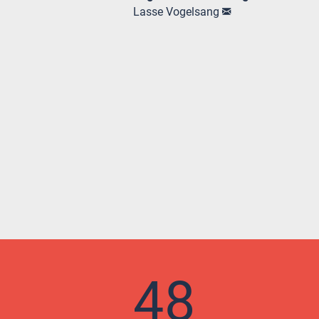
Lasse Vogelsang
48