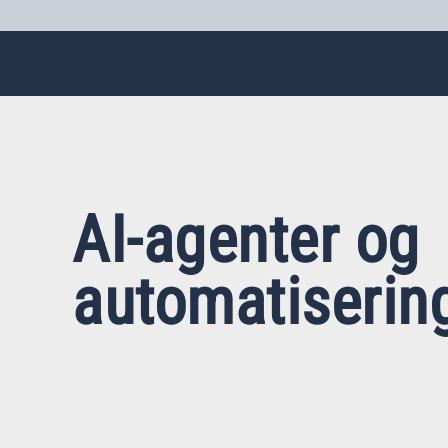
AI-agenter og
automatiserin