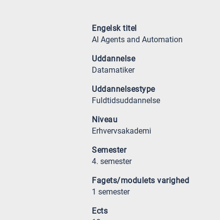
Engelsk titel
AI Agents and Automation
Uddannelse
Datamatiker
Uddannelsestype
Fuldtidsuddannelse
Niveau
Erhvervsakademi
Semester
4. semester
Fagets/modulets varighed
1 semester
Ects