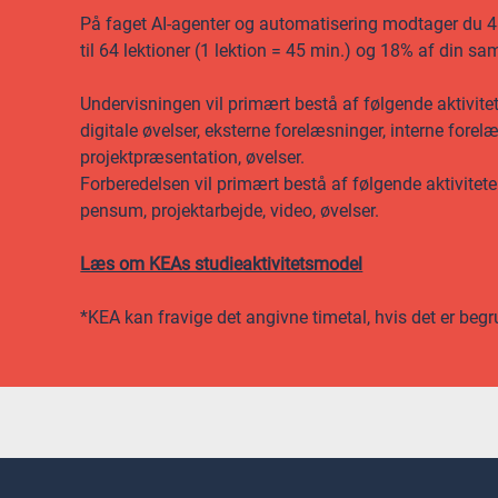
På faget AI-agenter og automatisering modtager du 48
til 64 lektioner (1 lektion = 45 min.) og 18% af din s
Undervisningen vil primært bestå af følgende aktivite
digitale øvelser, eksterne forelæsninger, interne forel
projektpræsentation, øvelser.
Forberedelsen vil primært bestå af følgende aktivitet
pensum, projektarbejde, video, øvelser.
Læs om KEAs studieaktivitetsmodel
*KEA kan fravige det angivne timetal, hvis det er begr