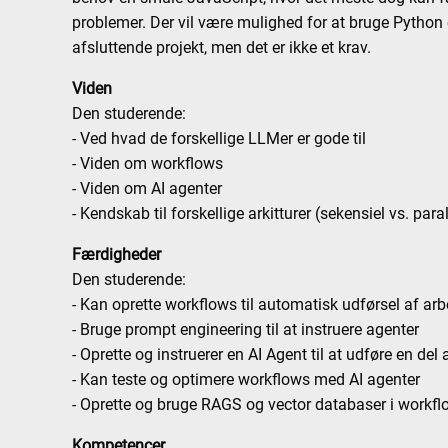
problemer. Der vil være mulighed for at bruge Python
afsluttende projekt, men det er ikke et krav.
Viden
Den studerende:
- Ved hvad de forskellige LLMer er gode til
- Viden om workflows
- Viden om AI agenter
- Kendskab til forskellige arkitturer (sekensiel vs. paral
Færdigheder
Den studerende:
- Kan oprette workflows til automatisk udførsel af ar
- Bruge prompt engineering til at instruere agenter
- Oprette og instruerer en AI Agent til at udføre en del
- Kan teste og optimere workflows med AI agenter
- Oprette og bruge RAGS og vector databaser i workf
Kompetencer