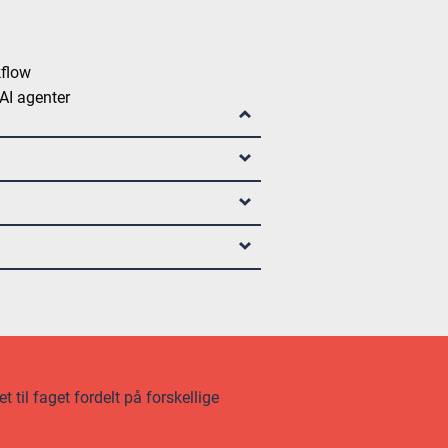
kflow
AI agenter
 til faget fordelt på forskellige