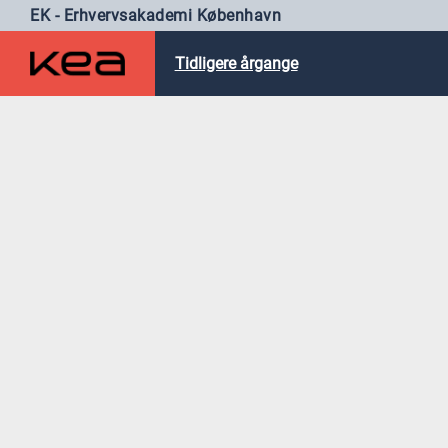
EK - Erhvervsakademi København
Tidligere årgange