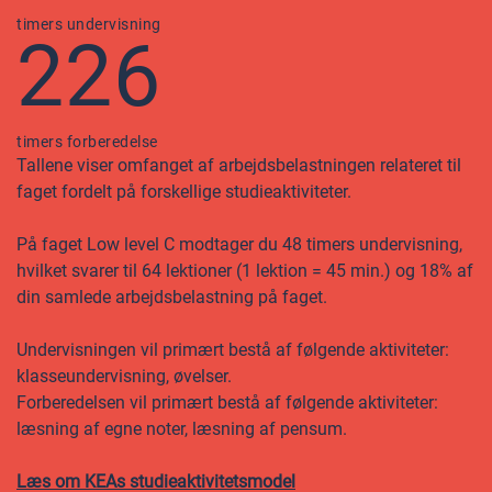
timers undervisning
226
timers forberedelse
Tallene viser omfanget af arbejdsbelastningen relateret til
faget fordelt på forskellige studieaktiviteter.
På faget Low level C modtager du 48 timers undervisning,
hvilket svarer til 64 lektioner (1 lektion = 45 min.) og 18% af
din samlede arbejdsbelastning på faget.
Undervisningen vil primært bestå af følgende aktiviteter:
klasseundervisning, øvelser.
Forberedelsen vil primært bestå af følgende aktiviteter:
læsning af egne noter, læsning af pensum.
Læs om KEAs studieaktivitetsmodel