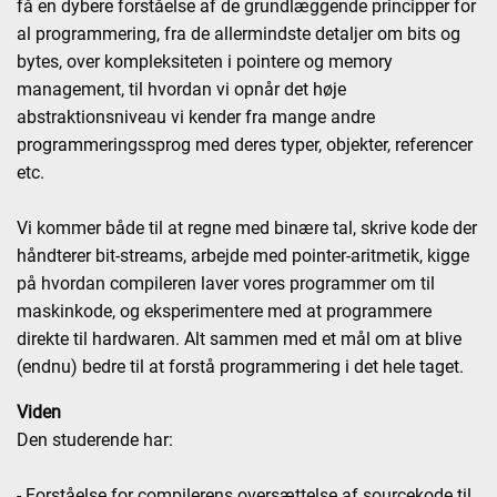
få en dybere forståelse af de grundlæggende principper for
al programmering, fra de allermindste detaljer om bits og
bytes, over kompleksiteten i pointere og memory
management, til hvordan vi opnår det høje
abstraktionsniveau vi kender fra mange andre
programmeringssprog med deres typer, objekter, referencer
etc.
Vi kommer både til at regne med binære tal, skrive kode der
håndterer bit-streams, arbejde med pointer-aritmetik, kigge
på hvordan compileren laver vores programmer om til
maskinkode, og eksperimentere med at programmere
direkte til hardwaren. Alt sammen med et mål om at blive
(endnu) bedre til at forstå programmering i det hele taget.
Viden
Den studerende har:
- Forståelse for compilerens oversættelse af sourcekode til