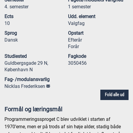
4. semester
1 semester
Ects
Udd. element
10
Valgfag
Sprog
Opstart
Dansk
Efterår
Forår
Studiested
Fagkode
Guldbergsgade 29 N,
3050456
København N
Fag- /modulansvarlig
Nicklas Frederiksen
Fold alle ud
Formål og læringsmål
Programmeringssproget C blev udviklet i starten af
1970’erne, men er på trods af sin høje alder, stadig både