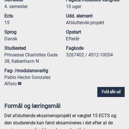
4. semester
10 uger
Ects
Udd. element
15
Afsluttende projekt
Sprog
Opstart
Dansk
Efterår
Studiested
Fagkode
Prinsesse Charlottes Gade
3267402 / 4512-10054
38, København N
Fag- /modulansvarlig
Pablo Hector Gonzalez
Alfaro
Fold alle ud
Formål og læringsmål
Det afsluttende eksamensprojekt er vægtet 15 ECTS og
den studerende kan først eksamineres i det efter at de