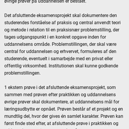
øvrige prøver på uddannelsen er bestået.
Det afsluttende eksamensprojekt skal dokumentere den
studerendes forståelse af praksis og central anvendt teori
og metode i relation til en praksisnær problemstilling, der
tages udgangspunkt i en konkret opgave inden for
uddannelsens område. Problemstillingen, der skal være
central for uddannelsen og erhvervet, formuleres af den
studerende, eventuelt i samarbejde med en privat eller
offentlig virksomhed. Institutionen skal kunne godkende
problemstillingen.
1 ekstern prøve i det afsluttende eksamensprojekt, som
sammen med prøven efter praktikken og uddannelsens
øvrige prøver skal dokumentere, at uddannelsens mål for
læringsudbytte er opnået. Prøven består af et projekt og en
mundtlig del, hvor der gives én samlet karakter. Prøven kan
først finde sted efter, at afsluttende prøve i praktikken og