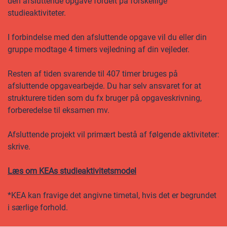
den afsluttende opgave fordelt på forskellige
studieaktiviteter.
I forbindelse med den afsluttende opgave vil du eller din
gruppe modtage 4 timers vejledning af din vejleder.
Resten af tiden svarende til 407 timer bruges på
afsluttende opgavearbejde. Du har selv ansvaret for at
strukturere tiden som du fx bruger på opgaveskrivning,
forberedelse til eksamen mv.
Afsluttende projekt vil primært bestå af følgende aktiviteter:
skrive.
Læs om KEAs studieaktivitetsmodel
*KEA kan fravige det angivne timetal, hvis det er begrundet
i særlige forhold.