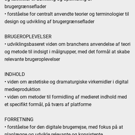
brugergrænseflader
• forståelse for centralt anvendte teorier og terminologier til
design og udvikling af brugergrænseflader
BRUGEROPLEVELSER
• udviklingsbaseret viden om branchens anvendelse af teori
og metode til indsigt i målgrupper, med det formål at skabe
relevante brugeroplevelser
INDHOLD
• viden om æstetiske og dramaturgiske virkemidler i digital
medieproduktion
• viden om metoder til formidling af medieret indhold med
et specifikt formål, på tværs af platforme
FORRETNING
• forståelse for den digitale brugerrejse, med fokus på at
planlægge og udvikle relevante og konsistente