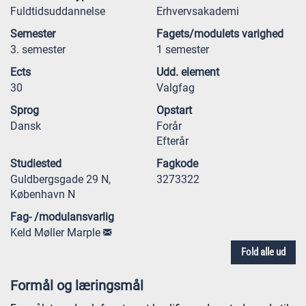
Fuldtidsuddannelse
Erhvervsakademi
Semester
Fagets/modulets varighed
3. semester
1 semester
Ects
Udd. element
30
Valgfag
Sprog
Opstart
Dansk
Forår
Efterår
Studiested
Fagkode
Guldbergsgade 29 N,
3273322
København N
Fag- /modulansvarlig
Keld Møller Marple
Fold alle ud
Formål og læringsmål