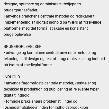
designe, optimere og administrere tredjeparts
brugergrænseflader.
• anvende branchens centrale metoder og redskaber til
implementering af digitalt indhold på tværs af forskellige
platforme, med det formål at skabe en konsistent
brugeroplevelse
BRUGEROPLEVELSER
• udvælge og kombinere centralt anvendte metoder og
teknologier til design og test af brugeroplevelser og indhold
på tværs af medieplatforme
INDHOLD
• anvende fagområdets centrale metoder, værktøjer og
teknikker til produktion og publicering af relevante typer
digitalt indhold.
• formidle praksisnære problemstillinger og
løsningsmuligheder inden for indholdsproduktion