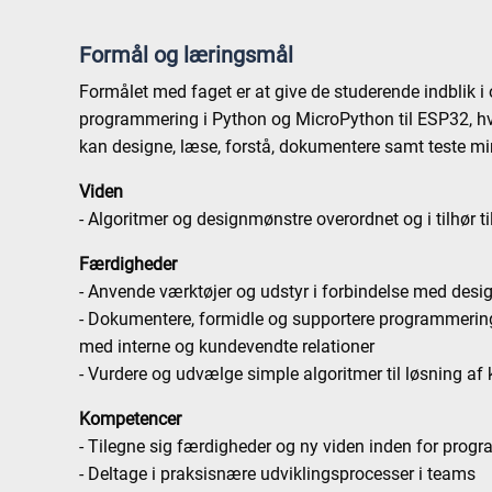
Formål og læringsmål
Formålet med faget er at give de studerende indblik i 
programmering i Python og MicroPython til ESP32, hvi
kan designe, læse, forstå, dokumentere samt teste m
Viden
- Algoritmer og designmønstre overordnet og i tilhør 
Færdigheder
- Anvende værktøjer og udstyr i forbindelse med desi
- Dokumentere, formidle og supportere programmerings
med interne og kundevendte relationer
- Vurdere og udvælge simple algoritmer til løsning af 
Kompetencer
- Tilegne sig færdigheder og ny viden inden for prog
- Deltage i praksisnære udviklingsprocesser i teams