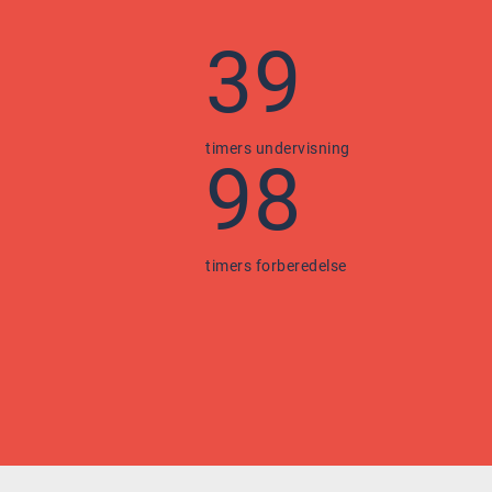
39
timers undervisning
98
timers forberedelse