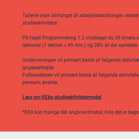
Tallene viser omfanget af arbejdsbelastningen relateret
studieaktiviteter.
På faget Programmering 1.2 modtager du 39 timers und
lektioner (1 lektion = 45 min.) og 28% af din samlede
Undervisningen vil primært bestå af følgende aktivitet
gruppearbejde.
Forberedelsen vil primært bestå af følgende aktivitete
pensum, øvelser.
Læs om KEAs studieaktivitetsmodel
*KEA kan fravige det angivne timetal, hvis det er begr