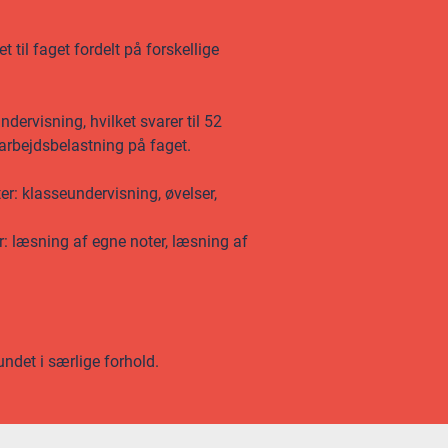
 til faget fordelt på forskellige
ervisning, hvilket svarer til 52
 arbejdsbelastning på faget.
er: klasseundervisning, øvelser,
r: læsning af egne noter, læsning af
undet i særlige forhold.