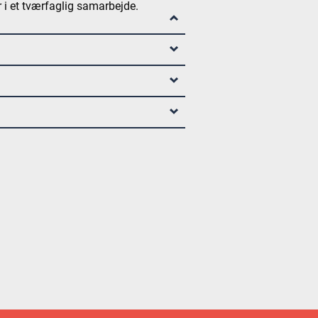
r i et tværfaglig samarbejde.