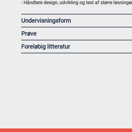
- Håndtere design, udvikling og test af større løsninge
Undervisningsform
Prøve
Foreløbig litteratur