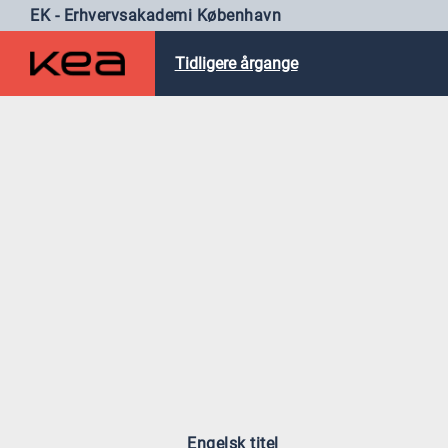
EK - Erhvervsakademi København
Tidligere årgange
Engelsk titel