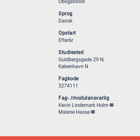
Obligatorisk
Sprog
Dansk
Opstart
Efterår
Studiested
Guldbergsgade 29 N,
København N
Fagkode
3274111
Fag- /modulansvarlig
Kevin Lindemark Holm
Malene Hasse