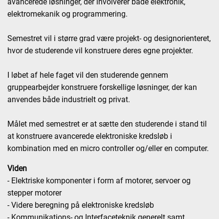
avancerede løsninger, der involverer både elektronik,
elektromekanik og programmering.
Semestret vil i større grad være projekt- og designorienteret,
hvor de studerende vil konstruere deres egne projekter.
I løbet af hele faget vil den studerende gennem
gruppearbejder konstruere forskellige løsninger, der kan
anvendes både industrielt og privat.
Målet med semestret er at sætte den studerende i stand til
at konstruere avancerede elektroniske kredsløb i
kombination med en micro controller og/eller en computer.
Viden
- Elektriske komponenter i form af motorer, servoer og
stepper motorer
- Videre beregning på elektroniske kredsløb
- Kommunikations- og Interfaceteknik generelt samt