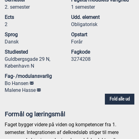
2. semester
1 semester
Ects
Udd. element
2
Obligatorisk
Sprog
Opstart
Dansk
Forår
Studiested
Fagkode
Guldbergsgade 29 N,
3274208
København N
Fag- /modulansvarlig
Bo Hansen
Malene Hasse
Fold alle ud
Formål og læringsmål
Faget bygger videre på viden og kompetencer fra 1.
semester. Integrationen af delkredsløb stiger til mere