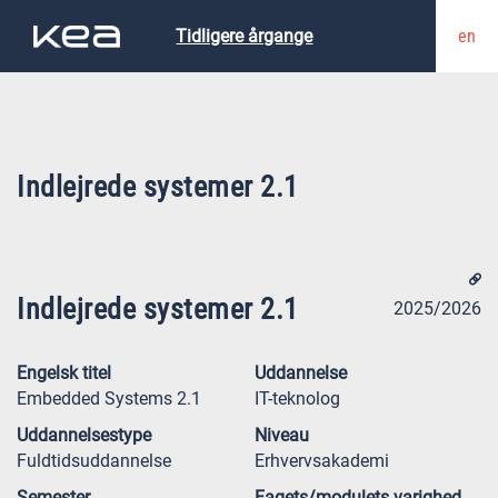
en
Tidligere årgange
Indlejrede systemer 2.1
Indlejrede systemer 2.1
2025/2026
Engelsk titel
Uddannelse
Embedded Systems 2.1
IT-teknolog
Uddannelsestype
Niveau
Fuldtidsuddannelse
Erhvervsakademi
Semester
Fagets/modulets varighed