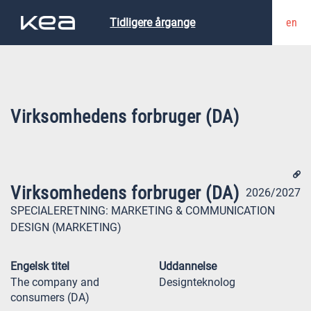
en
Tidligere årgange
Virksomhedens forbruger (DA)
Virksomhedens forbruger (DA)
2026/2027
SPECIALERETNING:
MARKETING & COMMUNICATION
DESIGN (MARKETING)
Engelsk titel
Uddannelse
The company and
Designteknolog
consumers (DA)