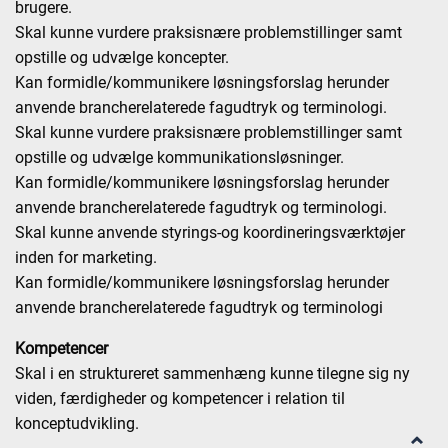
brugere.
Skal kunne vurdere praksisnære problemstillinger samt
opstille og udvælge koncepter.
Kan formidle/kommunikere løsningsforslag herunder
anvende brancherelaterede fagudtryk og terminologi.
Skal kunne vurdere praksisnære problemstillinger samt
opstille og udvælge kommunikationsløsninger.
Kan formidle/kommunikere løsningsforslag herunder
anvende brancherelaterede fagudtryk og terminologi.
Skal kunne anvende styrings-og koordineringsværktøjer
inden for marketing.
Kan formidle/kommunikere løsningsforslag herunder
anvende brancherelaterede fagudtryk og terminologi
Kompetencer
Skal i en struktureret sammenhæng kunne tilegne sig ny
viden, færdigheder og kompetencer i relation til
konceptudvikling.