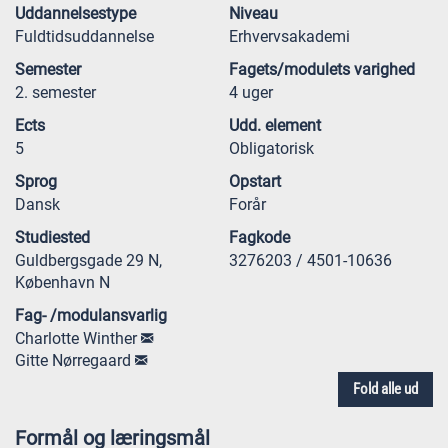
Uddannelsestype
Niveau
Fuldtidsuddannelse
Erhvervsakademi
Semester
Fagets/modulets varighed
2. semester
4 uger
Ects
Udd. element
5
Obligatorisk
Sprog
Opstart
Dansk
Forår
Studiested
Fagkode
Guldbergsgade 29 N,
3276203 / 4501-10636
København N
Fag- /modulansvarlig
Charlotte Winther
Gitte Nørregaard
Fold alle ud
Formål og læringsmål