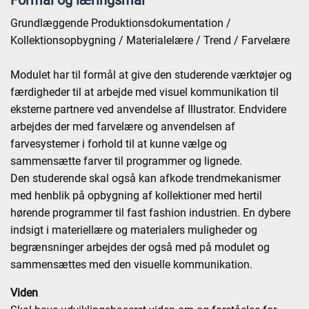
Formål og læringsmål
Grundlæggende Produktionsdokumentation /
Kollektionsopbygning / Materialelære / Trend / Farvelære
Modulet har til formål at give den studerende værktøjer og
færdigheder til at arbejde med visuel kommunikation til
eksterne partnere ved anvendelse af Illustrator. Endvidere
arbejdes der med farvelære og anvendelsen af
farvesystemer i forhold til at kunne vælge og
sammensætte farver til programmer og lignede.
Den studerende skal også kan afkode trendmekanismer
med henblik på opbygning af kollektioner med hertil
hørende programmer til fast fashion industrien. En dybere
indsigt i materiellære og materialers muligheder og
begrænsninger arbejdes der også med på modulet og
sammensættes med den visuelle kommunikation.
Viden