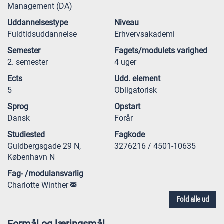
Management (DA)
Uddannelsestype
Niveau
Fuldtidsuddannelse
Erhvervsakademi
Semester
Fagets/modulets varighed
2. semester
4 uger
Ects
Udd. element
5
Obligatorisk
Sprog
Opstart
Dansk
Forår
Studiested
Fagkode
Guldbergsgade 29 N,
3276216 / 4501-10635
København N
Fag- /modulansvarlig
Charlotte Winther
Fold alle ud