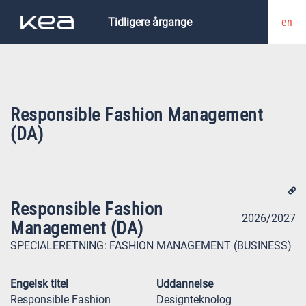
en
Tidligere årgange
Responsible Fashion Management
(DA)
Responsible Fashion
2026/2027
Management (DA)
SPECIALERETNING:
FASHION MANAGEMENT (BUSINESS)
Engelsk titel
Uddannelse
Responsible Fashion
Designteknolog