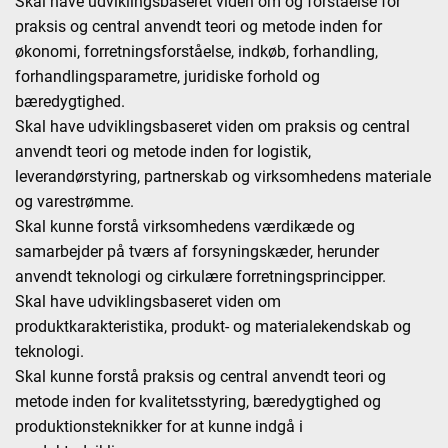
Skal have udviklingsbaseret viden om og forståelse for
praksis og central anvendt teori og metode inden for
økonomi, forretningsforståelse, indkøb, forhandling,
forhandlingsparametre, juridiske forhold og
bæredygtighed.
Skal have udviklingsbaseret viden om praksis og central
anvendt teori og metode inden for logistik,
leverandørstyring, partnerskab og virksomhedens materiale
og varestrømme.
Skal kunne forstå virksomhedens værdikæde og
samarbejder på tværs af forsyningskæder, herunder
anvendt teknologi og cirkulære forretningsprincipper.
Skal have udviklingsbaseret viden om
produktkarakteristika, produkt- og materialekendskab og
teknologi.
Skal kunne forstå praksis og central anvendt teori og
metode inden for kvalitetsstyring, bæredygtighed og
produktionsteknikker for at kunne indgå i