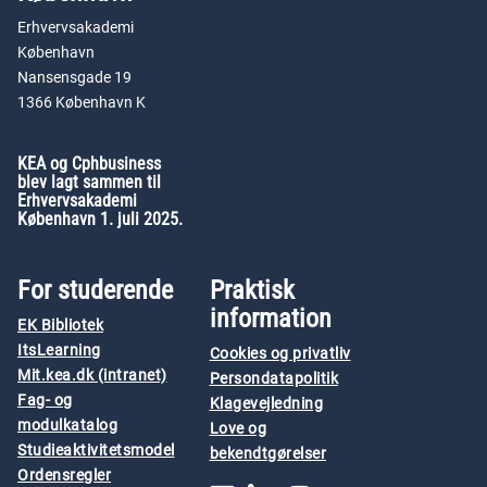
Erhvervsakademi
København
Nansensgade 19
1366 København K
KEA og Cphbusiness
blev lagt sammen til
Erhvervsakademi
København 1. juli 2025.
For studerende
Praktisk
information
EK Bibliotek
ItsLearning
Cookies og privatliv
Mit.kea.dk (intranet)
Persondatapolitik
Fag- og
Klagevejledning
modulkatalog
Love og
Studieaktivitetsmodel
bekendtgørelser
Ordensregler