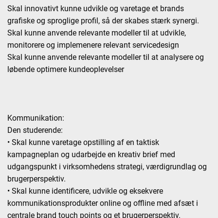
Skal innovativt kunne udvikle og varetage et brands
grafiske og sproglige profil, så der skabes stærk synergi.
Skal kunne anvende relevante modeller til at udvikle,
monitorere og implemenere relevant servicedesign
Skal kunne anvende relevante modeller til at analysere og
løbende optimere kundeoplevelser
Kommunikation:
Den studerende:
• Skal kunne varetage opstilling af en taktisk
kampagneplan og udarbejde en kreativ brief med
udgangspunkt i virksomhedens strategi, værdigrundlag og
brugerperspektiv.
• Skal kunne identificere, udvikle og eksekvere
kommunikationsprodukter online og offline med afsæt i
centrale brand touch points og et brugerperspektiv.