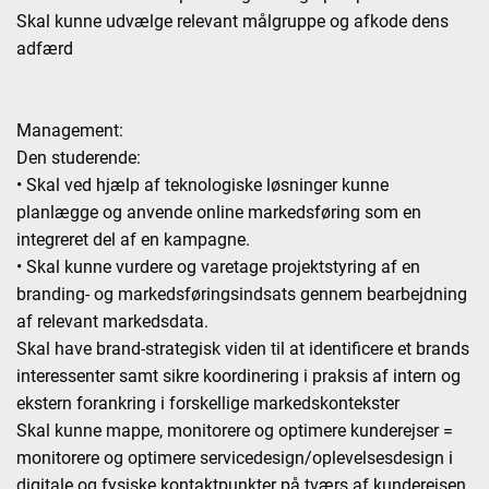
Skal kunne udvælge relevant målgruppe og afkode dens
adfærd
Management:
Den studerende:
• Skal ved hjælp af teknologiske løsninger kunne
planlægge og anvende online markedsføring som en
integreret del af en kampagne.
• Skal kunne vurdere og varetage projektstyring af en
branding- og markedsføringsindsats gennem bearbejdning
af relevant markedsdata.
Skal have brand-strategisk viden til at identificere et brands
interessenter samt sikre koordinering i praksis af intern og
ekstern forankring i forskellige markedskontekster
Skal kunne mappe, monitorere og optimere kunderejser =
monitorere og optimere servicedesign/oplevelsesdesign i
digitale og fysiske kontaktpunkter på tværs af kunderejsen