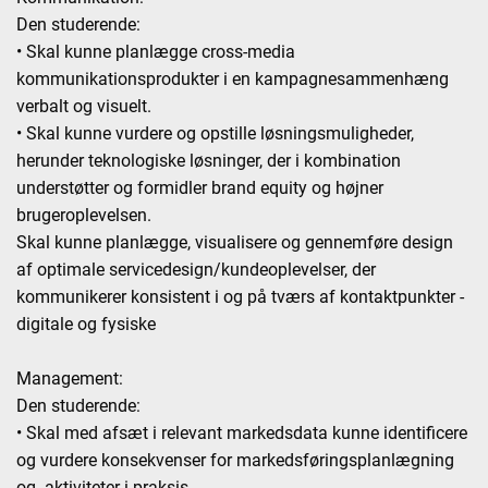
Den studerende:
• Skal kunne planlægge cross-media
kommunikationsprodukter i en kampagnesammenhæng
verbalt og visuelt.
• Skal kunne vurdere og opstille løsningsmuligheder,
herunder teknologiske løsninger, der i kombination
understøtter og formidler brand equity og højner
brugeroplevelsen.
Skal kunne planlægge, visualisere og gennemføre design
af optimale servicedesign/kundeoplevelser, der
kommunikerer konsistent i og på tværs af kontaktpunkter -
digitale og fysiske
Management:
Den studerende:
• Skal med afsæt i relevant markedsdata kunne identificere
og vurdere konsekvenser for markedsføringsplanlægning
og -aktiviteter i praksis.