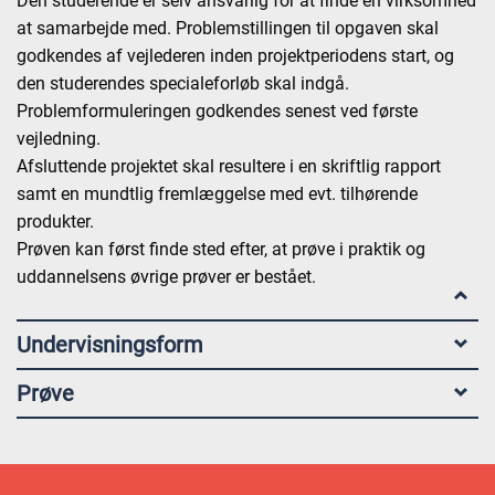
Den studerende er selv ansvarlig for at finde en virksomhed
at samarbejde med. Problemstillingen til opgaven skal
godkendes af vejlederen inden projektperiodens start, og
den studerendes specialeforløb skal indgå.
Problemformuleringen godkendes senest ved første
vejledning.
Afsluttende projektet skal resultere i en skriftlig rapport
samt en mundtlig fremlæggelse med evt. tilhørende
produkter.
Prøven kan først finde sted efter, at prøve i praktik og
uddannelsens øvrige prøver er bestået.
Undervisningsform
Prøve