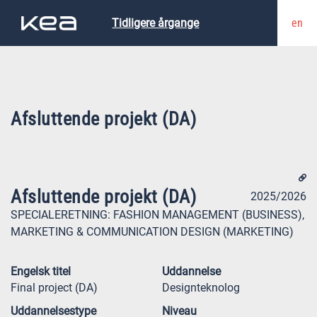
en
Tidligere årgange
Afsluttende projekt (DA)
Afsluttende projekt (DA)
2025/2026
SPECIALERETNING:
FASHION MANAGEMENT (BUSINESS),
MARKETING & COMMUNICATION DESIGN (MARKETING)
Engelsk titel
Uddannelse
Final project (DA)
Designteknolog
Uddannelsestype
Niveau