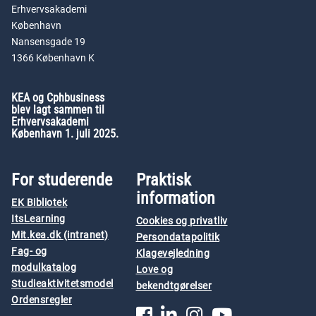
Erhvervsakademi
København
Nansensgade 19
1366 København K
KEA og Cphbusiness
blev lagt sammen til
Erhvervsakademi
København 1. juli 2025.
For studerende
Praktisk
information
EK Bibliotek
ItsLearning
Cookies og privatliv
Mit.kea.dk (intranet)
Persondatapolitik
Fag- og
Klagevejledning
modulkatalog
Love og
Studieaktivitetsmodel
bekendtgørelser
Ordensregler