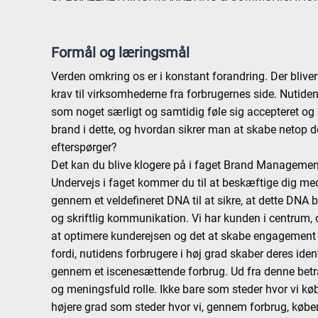
Formål og læringsmål
Verden omkring os er i konstant forandring. Der bliver i
krav til virksomhederne fra forbrugernes side. Nutiden
som noget særligt og samtidig føle sig accepteret og
brand i dette, og hvordan sikrer man at skabe netop
efterspørger?
Det kan du blive klogere på i faget Brand Managemen
Undervejs i faget kommer du til at beskæftige dig med
gennem et veldefineret DNA til at sikre, at dette DNA 
og skriftlig kommunikation. Vi har kunden i centrum, 
at optimere kunderejsen og det at skabe engagement 
fordi, nutidens forbrugere i høj grad skaber deres ide
gennem et iscenesættende forbrug. Ud fra denne betr
og meningsfuld rolle. Ikke bare som steder hvor vi kø
højere grad som steder hvor vi, gennem forbrug, købe