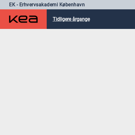
EK - Erhvervsakademi København
Tidligere årgange