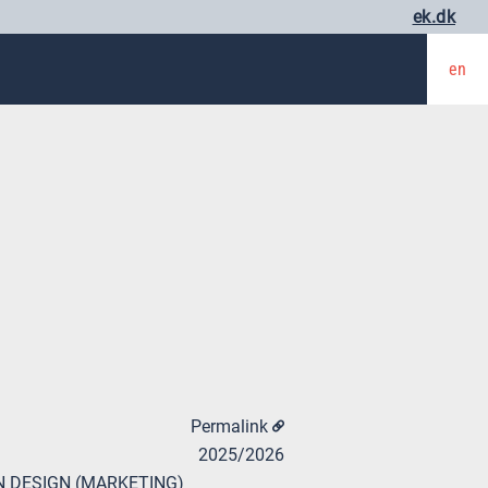
ek.dk
en
Permalink
2025/2026
 DESIGN (MARKETING)