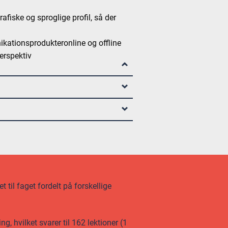
afiske og sproglige profil, så der
ikationsprodukteronline og offline
erspektiv
 til faget fordelt på forskellige
 hvilket svarer til 162 lektioner (1