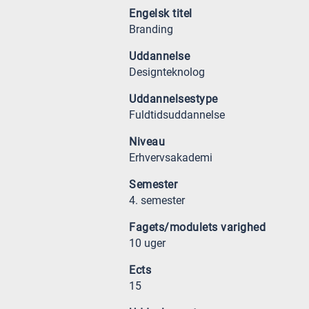
Engelsk titel
Branding
Uddannelse
Designteknolog
Uddannelsestype
Fuldtidsuddannelse
Niveau
Erhvervsakademi
Semester
4. semester
Fagets/modulets varighed
10 uger
Ects
15