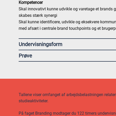
Kompetencer
Skal innovativt kunne udvikle og varetage et brands gr
skabes stærk synergi
Skal kunne identificere, udvikle og eksekvere kommun
med afsæt i centrale brand touchpoints og et brugerp
Undervisningsform
Prøve
Tallene viser omfanget af arbejdsbelastningen relateret
studieaktiviteter.
På faget Branding modtager du 122 timers undervisning,