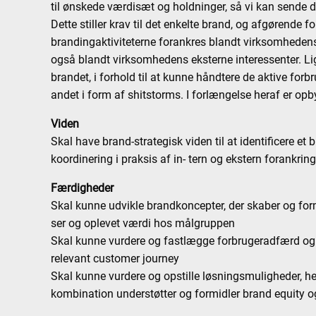
til ønskede værdisæt og holdninger, så vi kan sende d
Dette stiller krav til det enkelte brand, og afgørende f
brandingaktiviteterne forankres blandt virksomheden
også blandt virksomhedens eksterne interessenter. Lig
brandet, i forhold til at kunne håndtere de aktive forb
andet i form af shitstorms. I forlængelse heraf er opb
Viden
Skal have brand-strategisk viden til at identificere et
koordinering i praksis af in- tern og ekstern forankrin
Færdigheder
Skal kunne udvikle brandkoncepter, der skaber og for
ser og oplevet værdi hos målgruppen
Skal kunne vurdere og fastlægge forbrugeradfærd og b
relevant customer journey
Skal kunne vurdere og opstille løsningsmuligheder, he
kombination understøtter og formidler brand equity o