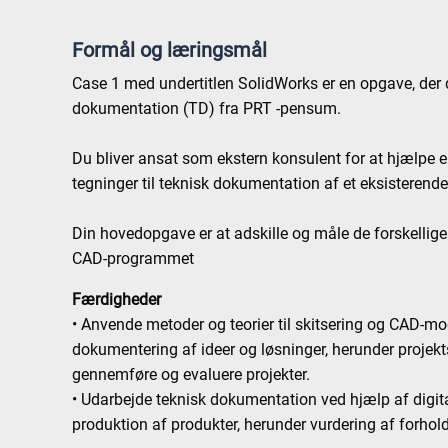
Formål og læringsmål
Case 1 med undertitlen SolidWorks er en opgave, der
dokumentation (TD) fra PRT -pensum.
Du bliver ansat som ekstern konsulent for at hjælpe 
tegninger til teknisk dokumentation af et eksisterende
Din hovedopgave er at adskille og måle de forskellige
CAD-programmet
Færdigheder
• Anvende metoder og teorier til skitsering og CAD-mo
dokumentering af ideer og løsninger, herunder projekt
gennemføre og evaluere projekter.
• Udarbejde teknisk dokumentation ved hjælp af digita
produktion af produkter, herunder vurdering af forhold