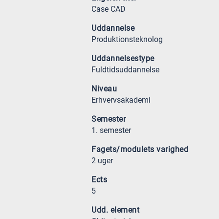
Case CAD
Uddannelse
Produktionsteknolog
Uddannelsestype
Fuldtidsuddannelse
Niveau
Erhvervsakademi
Semester
1. semester
Fagets/modulets varighed
2 uger
Ects
5
Udd. element