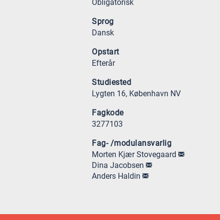
Obligatorisk
Sprog
Dansk
Opstart
Efterår
Studiested
Lygten 16, København NV
Fagkode
3277103
Fag- /modulansvarlig
Morten Kjær Stovegaard
Dina Jacobsen
Anders Haldin