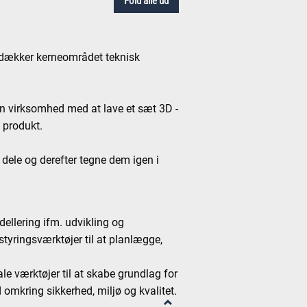
Fold alle ud
 dækker kerneområdet teknisk
en virksomhed med at lave et sæt 3D -
 produkt.
 dele og derefter tegne dem igen i
dellering ifm. udvikling og
styringsværktøjer til at planlægge,
le værktøjer til at skabe grundlag for
 omkring sikkerhed, miljø og kvalitet.