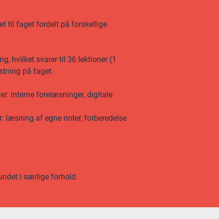
 til faget fordelt på forskellige
 hvilket svarer til 36 lektioner (1
stning på faget.
r: interne forelæsninger, digitale
r: læsning af egne noter, forberedelse
undet i særlige forhold.