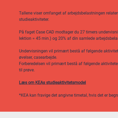
Tallene viser omfanget af arbejdsbelastningen relateret
studieaktiviteter.
På faget Case CAD modtager du 27 timers undervisning,
lektion = 45 min.) og 20% af din samlede arbejdsbela
Undervisningen vil primært bestå af følgende aktivitete
øvelser, casearbejde.
Forberedelsen vil primært bestå af følgende aktivitete
til prøve.
Læs om KEAs studieaktivitetsmodel
*KEA kan fravige det angivne timetal, hvis det er begr