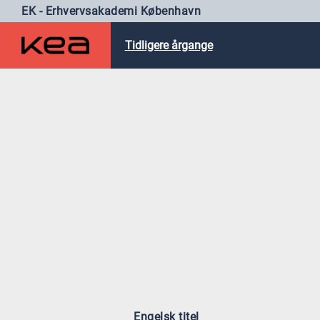
EK - Erhvervsakademi København
Tidligere årgange
Engelsk titel