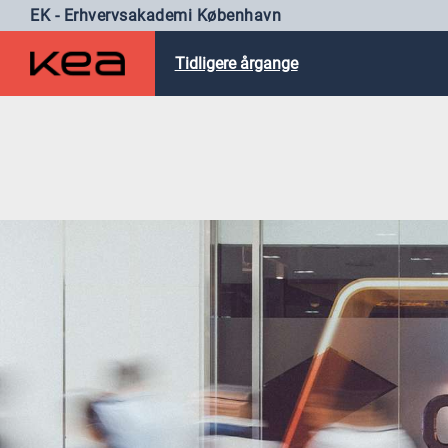
EK - Erhvervsakademi København
Tidligere årgange