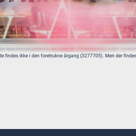
 findes ikke i den foretrukne årgang (3277705). Men der fin