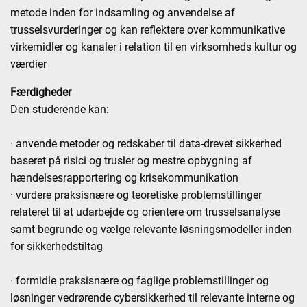
metode inden for indsamling og anvendelse af
trusselsvurderinger og kan reflektere over kommunikative
virkemidler og kanaler i relation til en virksomheds kultur og
værdier
Færdigheder
Den studerende kan:
· anvende metoder og redskaber til data-drevet sikkerhed
baseret på risici og trusler og mestre opbygning af
hændelsesrapportering og krisekommunikation
· vurdere praksisnære og teoretiske problemstillinger
relateret til at udarbejde og orientere om trusselsanalyse
samt begrunde og vælge relevante løsningsmodeller inden
for sikkerhedstiltag
· formidle praksisnære og faglige problemstillinger og
løsninger vedrørende cybersikkerhed til relevante interne og