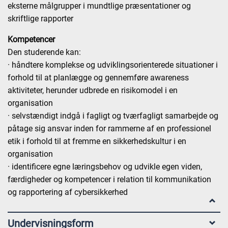
eksterne målgrupper i mundtlige præsentationer og
skriftlige rapporter
Kompetencer
Den studerende kan:
· håndtere komplekse og udviklingsorienterede situationer i
forhold til at planlægge og gennemføre awareness
aktiviteter, herunder udbrede en risikomodel i en
organisation
· selvstændigt indgå i fagligt og tværfagligt samarbejde og
påtage sig ansvar inden for rammerne af en professionel
etik i forhold til at fremme en sikkerhedskultur i en
organisation
· identificere egne læringsbehov og udvikle egen viden,
færdigheder og kompetencer i relation til kommunikation
og rapportering af cybersikkerhed
Undervisningsform