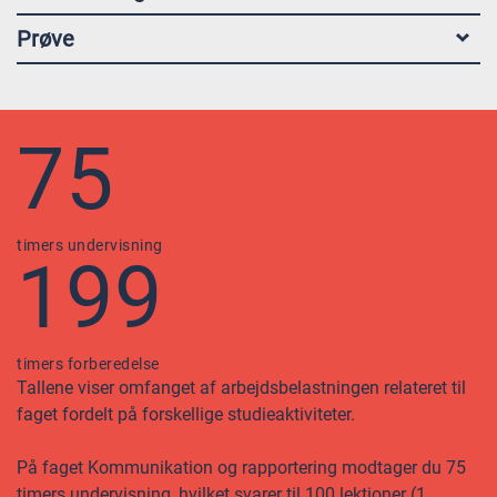
Prøve
75
timers undervisning
199
timers forberedelse
Tallene viser omfanget af arbejdsbelastningen relateret til
faget fordelt på forskellige studieaktiviteter.
På faget Kommunikation og rapportering modtager du 75
timers undervisning, hvilket svarer til 100 lektioner (1