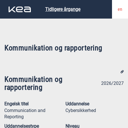
en
Tidligere årgange
Kommunikation og rapportering
Kommunikation og
2026/2027
rapportering
Engelsk titel
Uddannelse
Communication and
Cybersikkerhed
Reporting
Uddannelsestype
Niveau