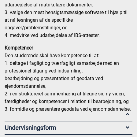
udarbejdelse af matrikulære dokumenter,
3. vælge den mest hensigtsmæssige software til hjælp til
at nå løsningen af de specifikke
opgaver/problemstillinger, og
4. medvirke ved udarbejdelse af IBS-attester.
Kompetencer
Den studerende skal have kompetence til at:
1. deltage i fagligt og tværfagligt samarbejde med en
professionel tilgang ved indsamling,
bearbejdning og præsentation af geodata ved
ejendomsdannelse,
2. i en struktureret sammenhæng at tilegne sig ny viden,
færdigheder og kompetencer i relation til bearbejdning, og
3. formidle og præsentere geodata ved ejendomsdannelse.
Undervisningsform