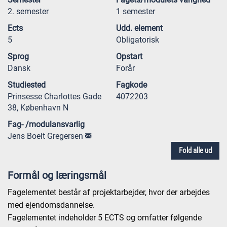
2. semester
1 semester
Ects
Udd. element
5
Obligatorisk
Sprog
Opstart
Dansk
Forår
Studiested
Fagkode
Prinsesse Charlottes Gade
4072203
38, København N
Fag- /modulansvarlig
Jens Boelt Gregersen
Fold alle ud
Formål og læringsmål
Fagelementet består af projektarbejder, hvor der arbejdes
med ejendomsdannelse.
Fagelementet indeholder 5 ECTS og omfatter følgende