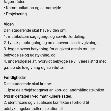
fagområder:
• Kommunikation og samarbejde
• Projektering
Viden
Den studerende skal have viden om:
1. matrikulære sagsgange og servitutfordeling,
2. fysisk planlægning og arealanvendelseslovgivningen,
3. byggelovens betydning for et givent areals mulige
bebyggelse og udstykning, og
4. undersøgelse af, hvorvidt bebyggelse vil være i strid med
gældende lovgivning og servitutter.
Færdigheder
Den studerende skal kunne:
1. løse de arbejdsopgaver en kort- og landmålingstekniker
typisk deltager i ved matrikulære sager,
2. identificere og visualisere konflikter i forhold til
udstykningskontrollen i relation til