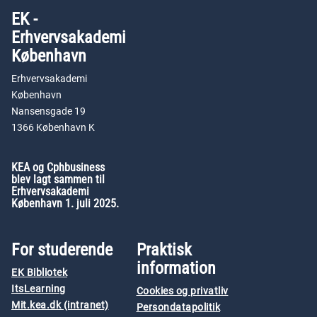
EK -
Erhvervsakademi
København
Erhvervsakademi
København
Nansensgade 19
1366 København K
KEA og Cphbusiness
blev lagt sammen til
Erhvervsakademi
København 1. juli 2025.
For studerende
Praktisk
information
EK Bibliotek
ItsLearning
Cookies og privatliv
Mit.kea.dk (intranet)
Persondatapolitik