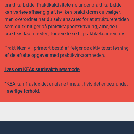
praktikarbejde. Praktikaktiviteterne under praktikarbejde
kan variere afhængig af, hvilken praktikform du vælger,
men overordnet har du selv ansvaret for at strukturere tiden
som du fx bruger på praktikrapportskrivning, arbejde i
praktikvirksomheden, forberedelse til praktikeksamen mv.
Praktikken vil primært bestå af følgende aktiviteter: løsning
af de aftalte opgaver med praktikvirksomheden.
Læs om KEAs studieaktivitetsmodel
*KEA kan fravige det angivne timetal, hvis det er begrundet
i særlige forhold.