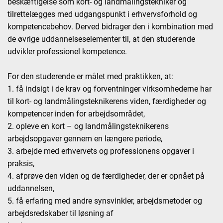
beskæftigelse som kort- og landmålingstekniker og
tilrettelægges med udgangspunkt i erhvervsforhold og
kompetencebehov. Derved bidrager den i kombination med
de øvrige uddannelseselementer til, at den studerende
udvikler professionel kompetence.
For den studerende er målet med praktikken, at:
1. få indsigt i de krav og forventninger virksomhederne har
til kort- og landmålingsteknikerens viden, færdigheder og
kompetencer inden for arbejdsområdet,
2. opleve en kort – og landmålingsteknikerens
arbejdsopgaver gennem en længere periode,
3. arbejde med erhvervets og professionens opgaver i
praksis,
4. afprøve den viden og de færdigheder, der er opnået på
uddannelsen,
5. få erfaring med andre synsvinkler, arbejdsmetoder og
arbejdsredskaber til løsning af