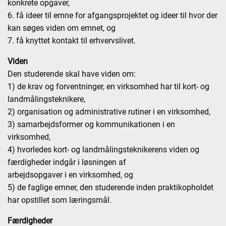
konkrete opgaver,
6. få ideer til emne for afgangsprojektet og ideer til hvor der
kan søges viden om emnet, og
7. få knyttet kontakt til erhvervslivet.
Viden
Den studerende skal have viden om:
1) de krav og forventninger, en virksomhed har til kort- og
landmålingsteknikere,
2) organisation og administrative rutiner i en virksomhed,
3) samarbejdsformer og kommunikationen i en
virksomhed,
4) hvorledes kort- og landmålingsteknikerens viden og
færdigheder indgår i løsningen af
arbejdsopgaver i en virksomhed, og
5) de faglige emner, den studerende inden praktikopholdet
har opstillet som læringsmål.
Færdigheder