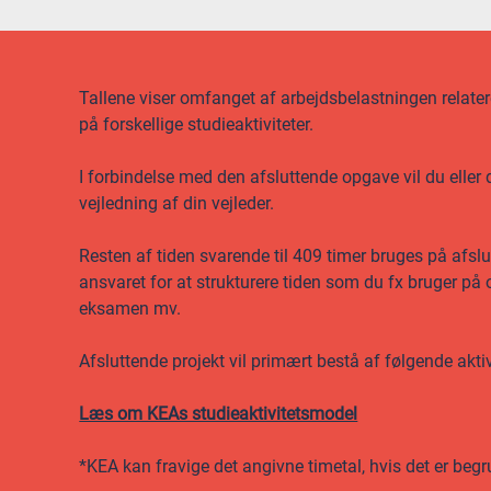
Tallene viser omfanget af arbejdsbelastningen relatere
på forskellige studieaktiviteter.
I forbindelse med den afsluttende opgave vil du eller
vejledning af din vejleder.
Resten af tiden svarende til 409 timer bruges på afsl
ansvaret for at strukturere tiden som du fx bruger på 
eksamen mv.
Afsluttende projekt vil primært bestå af følgende aktivi
Læs om KEAs studieaktivitetsmodel
*KEA kan fravige det angivne timetal, hvis det er begr