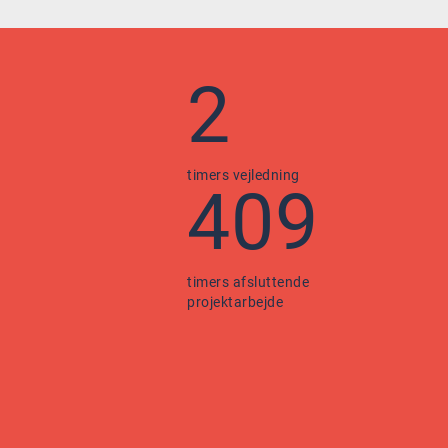
2
timers vejledning
409
timers afsluttende
projektarbejde