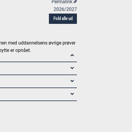
Permalink
2026/2027
Fold alle ud
men med uddannelsens øvrige prøver
ytte er opnået.