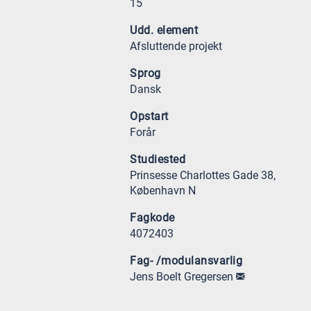
15
Udd. element
Afsluttende projekt
Sprog
Dansk
Opstart
Forår
Studiested
Prinsesse Charlottes Gade 38,
København N
Fagkode
4072403
Fag- /modulansvarlig
Jens Boelt Gregersen