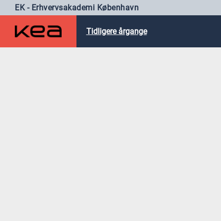
EK - Erhvervsakademi København
Tidligere årgange