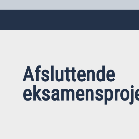
Afsluttende
eksamensproje