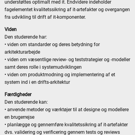
understøttes optimalt med it. Endvidere indeholder
fagelementet kvalitetssikring af it-artefakter og overgangen
fra udvikling til drift af it-komponenter.
Viden
Den studerende har:
• viden om standarder og deres betydning for
arkitekturarbejde
• viden om væsentlige review- og teststrategier og -modeller
samt deres rolle i systemudviklingen
• viden om produktmodning og implementering af et
system ind i en drifts-arkitektur
Færdigheder
Den studerende kan:
• anvende metoder og værktøjer til at designe og modellere
en brugerrejse
• planlægge og gennemføre kvalitetssikring af it-artefakter
dvs. validering og verificering gennem tests og reviews