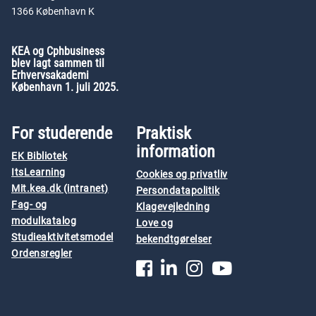
1366 København K
KEA og Cphbusiness
blev lagt sammen til
Erhvervsakademi
København 1. juli 2025.
For studerende
Praktisk
information
EK Bibliotek
ItsLearning
Cookies og privatliv
Mit.kea.dk (intranet)
Persondatapolitik
Fag- og
Klagevejledning
modulkatalog
Love og
Studieaktivitetsmodel
bekendtgørelser
Ordensregler