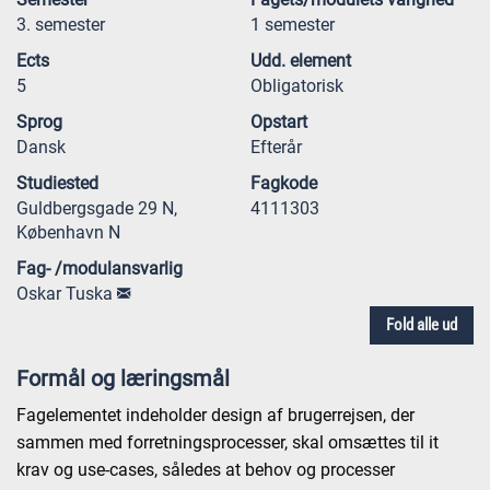
3. semester
1 semester
Ects
Udd. element
5
Obligatorisk
Sprog
Opstart
Dansk
Efterår
Studiested
Fagkode
Guldbergsgade 29 N,
4111303
København N
Fag- /modulansvarlig
Oskar Tuska
Fold alle ud
Formål og læringsmål
Fagelementet indeholder design af brugerrejsen, der
sammen med forretningsprocesser, skal omsættes til it
krav og use-cases, således at behov og processer