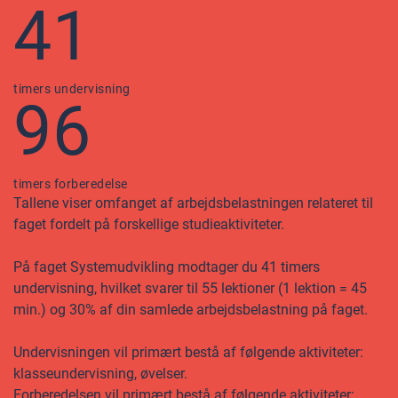
41
timers undervisning
96
timers forberedelse
Tallene viser omfanget af arbejdsbelastningen relateret til
faget fordelt på forskellige studieaktiviteter.
På faget Systemudvikling modtager du 41 timers
undervisning, hvilket svarer til 55 lektioner (1 lektion = 45
min.) og 30% af din samlede arbejdsbelastning på faget.
Undervisningen vil primært bestå af følgende aktiviteter:
klasseundervisning, øvelser.
Forberedelsen vil primært bestå af følgende aktiviteter: