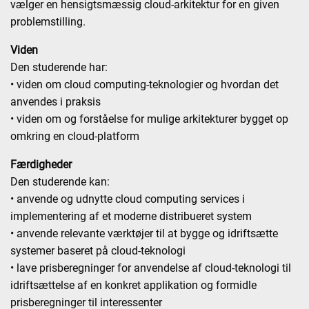
vælger en hensigtsmæssig cloud-arkitektur for en given
problemstilling.
Viden
Den studerende har:
• viden om cloud computing-teknologier og hvordan det
anvendes i praksis
• viden om og forståelse for mulige arkitekturer bygget op
omkring en cloud-platform
Færdigheder
Den studerende kan:
• anvende og udnytte cloud computing services i
implementering af et moderne distribueret system
• anvende relevante værktøjer til at bygge og idriftsætte
systemer baseret på cloud-teknologi
• lave prisberegninger for anvendelse af cloud-teknologi til
idriftsættelse af en konkret applikation og formidle
prisberegninger til interessenter