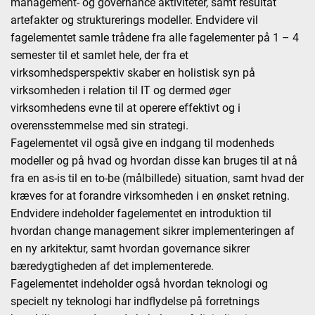
management- og governance aktiviteter, samt resultat
artefakter og strukturerings modeller. Endvidere vil
fagelementet samle trådene fra alle fagelementer på 1 – 4
semester til et samlet hele, der fra et
virksomhedsperspektiv skaber en holistisk syn på
virksomheden i relation til IT og dermed øger
virksomhedens evne til at operere effektivt og i
overensstemmelse med sin strategi.
Fagelementet vil også give en indgang til modenheds
modeller og på hvad og hvordan disse kan bruges til at nå
fra en as-is til en to-be (målbillede) situation, samt hvad der
kræves for at forandre virksomheden i en ønsket retning.
Endvidere indeholder fagelementet en introduktion til
hvordan change management sikrer implementeringen af
en ny arkitektur, samt hvordan governance sikrer
bæredygtigheden af det implementerede.
Fagelementet indeholder også hvordan teknologi og
specielt ny teknologi har indflydelse på forretnings