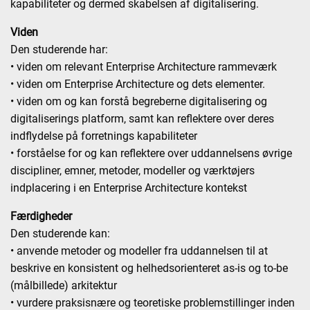
kapabiliteter og dermed skabelsen af digitalisering.
Viden
Den studerende har:
• viden om relevant Enterprise Architecture rammeværk
• viden om Enterprise Architecture og dets elementer.
• viden om og kan forstå begreberne digitalisering og
digitaliserings platform, samt kan reflektere over deres
indflydelse på forretnings kapabiliteter
• forståelse for og kan reflektere over uddannelsens øvrige
discipliner, emner, metoder, modeller og værktøjers
indplacering i en Enterprise Architecture kontekst
Færdigheder
Den studerende kan:
• anvende metoder og modeller fra uddannelsen til at
beskrive en konsistent og helhedsorienteret as-is og to-be
(målbillede) arkitektur
• vurdere praksisnære og teoretiske problemstillinger inden