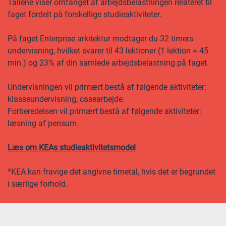
Tallene viser omfanget af arbejdsbelastningen relateret til
faget fordelt på forskellige studieaktiviteter.
På faget Enterprise arkitektur modtager du 32 timers
undervisning, hvilket svarer til 43 lektioner (1 lektion = 45
min.) og 23% af din samlede arbejdsbelastning på faget.
Undervisningen vil primært bestå af følgende aktiviteter:
klasseundervisning, casearbejde.
Forberedelsen vil primært bestå af følgende aktiviteter:
læsning af pensum.
Læs om KEAs studieaktivitetsmodel
*KEA kan fravige det angivne timetal, hvis det er begrundet
i særlige forhold.