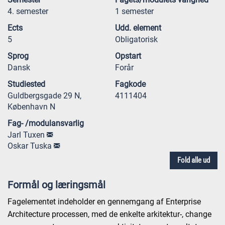
4. semester
1 semester
Ects
Udd. element
5
Obligatorisk
Sprog
Opstart
Dansk
Forår
Studiested
Fagkode
Guldbergsgade 29 N,
4111404
København N
Fag- /modulansvarlig
Jarl Tuxen
Oskar Tuska
Fold alle ud
Formål og læringsmål
Fagelementet indeholder en gennemgang af Enterprise
Architecture processen, med de enkelte arkitektur-, change