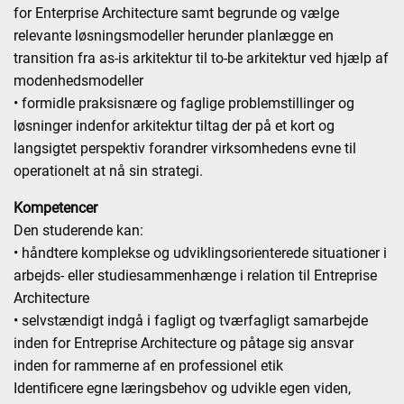
for Enterprise Architecture samt begrunde og vælge
relevante løsningsmodeller herunder planlægge en
transition fra as-is arkitektur til to-be arkitektur ved hjælp af
modenhedsmodeller
• formidle praksisnære og faglige problemstillinger og
løsninger indenfor arkitektur tiltag der på et kort og
langsigtet perspektiv forandrer virksomhedens evne til
operationelt at nå sin strategi.
Kompetencer
Den studerende kan:
• håndtere komplekse og udviklingsorienterede situationer i
arbejds- eller studiesammenhænge i relation til Entreprise
Architecture
• selvstændigt indgå i fagligt og tværfagligt samarbejde
inden for Entreprise Architecture og påtage sig ansvar
inden for rammerne af en professionel etik
Identificere egne læringsbehov og udvikle egen viden,