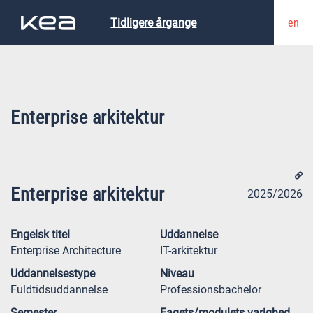
en
Tidligere årgange
Enterprise arkitektur
Enterprise arkitektur
2025/2026
Engelsk titel
Uddannelse
Enterprise Architecture
IT-arkitektur
Uddannelsestype
Niveau
Fuldtidsuddannelse
Professionsbachelor
Semester
Fagets/modulets varighed