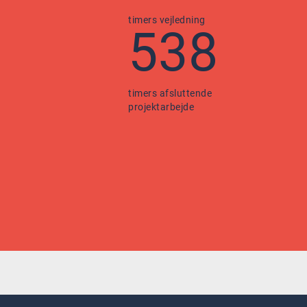
timers vejledning
538
timers afsluttende
projektarbejde