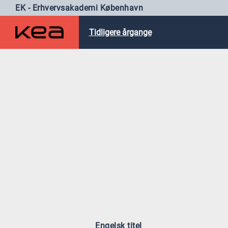
EK - Erhvervsakademi København
Tidligere årgange
Engelsk titel