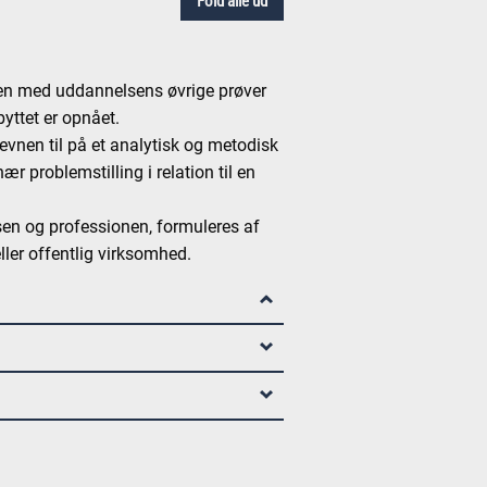
Fold alle ud
en med uddannelsens øvrige prøver
yttet er opnået.
evnen til på et analytisk og metodisk
 problemstilling i relation til en
sen og professionen, formuleres af
ler offentlig virksomhed.