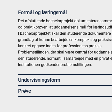
Formål og læringsmål
Det afsluttende bachelorprojekt dokumenterer samm
og praktikprøven, at uddannelsens mål for læringsudb
I bachelorprojektet skal den studerende dokumentere 
grundlag at kunne bearbejde en kompleks og praksisnær
konkret opgave inden for professionens praksis.
Problemstillingen, der skal være central for uddannel
den studerende, normalt i samarbejde med en privat el
Institutionen godkender problemstillingen.
Undervisningsform
Prøve