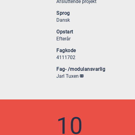
Afsluttende projekt
Sprog
Dansk
Opstart
Efterår
Fagkode
4111702
Fag- /modulansvarlig
Jarl Tuxen
10