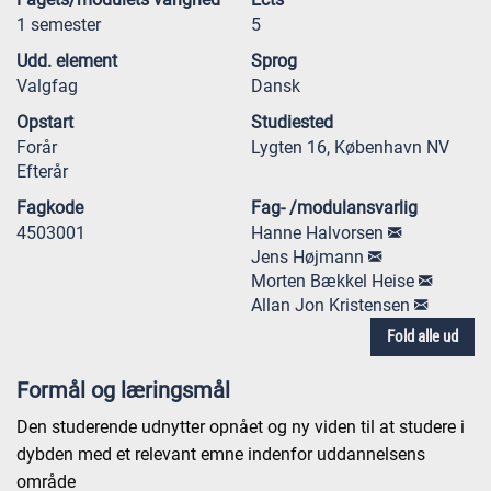
1 semester
5
Udd. element
Sprog
Valgfag
Dansk
Opstart
Studiested
Forår
Lygten 16, København NV
Efterår
Fagkode
Fag- /modulansvarlig
4503001
Hanne Halvorsen
Jens Højmann
Morten Bækkel Heise
Allan Jon Kristensen
Fold alle ud
Formål og læringsmål
Den studerende udnytter opnået og ny viden til at studere i
dybden med et relevant emne indenfor uddannelsens
område