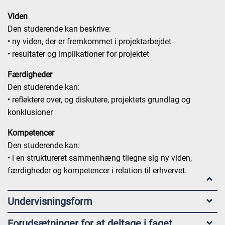
Viden
Den studerende kan beskrive:
• ny viden, der er fremkommet i projektarbejdet
• resultater og implikationer for projektet
Færdigheder
Den studerende kan:
• reflektere over, og diskutere, projektets grundlag og
konklusioner
Kompetencer
Den studerende kan:
• i en struktureret sammenhæng tilegne sig ny viden,
færdigheder og kompetencer i relation til erhvervet.
Undervisningsform
Forudsætninger for at deltage i faget