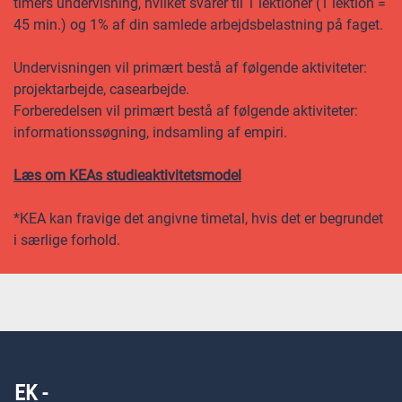
timers undervisning, hvilket svarer til 1 lektioner (1 lektion =
45 min.) og 1% af din samlede arbejdsbelastning på faget.
Undervisningen vil primært bestå af følgende aktiviteter:
projektarbejde, casearbejde.
Forberedelsen vil primært bestå af følgende aktiviteter:
informationssøgning, indsamling af empiri.
Læs om KEAs studieaktivitetsmodel
*KEA kan fravige det angivne timetal, hvis det er begrundet
i særlige forhold.
EK -