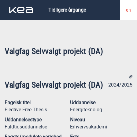
en
Tidligere årgange
Valgfag Selvvalgt projekt (DA)
Valgfag Selvvalgt projekt (DA)
2024/2025
Engelsk titel
Uddannelse
Elective Free Thesis
Energiteknolog
Uddannelsestype
Niveau
Fuldtidsuddannelse
Erhvervsakademi
Fagets/modulets varighed
Ects