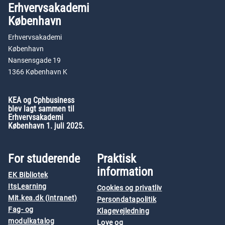
Erhvervsakademi
København
Erhvervsakademi
København
Nansensgade 19
1366 København K
KEA og Cphbusiness
blev lagt sammen til
Erhvervsakademi
København 1. juli 2025.
For studerende
Praktisk
information
EK Bibliotek
ItsLearning
Cookies og privatliv
Mit.kea.dk (intranet)
Persondatapolitik
Fag- og
Klagevejledning
modulkatalog
Love og