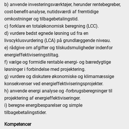
b) anvende investeringsværktøjer, herunder rentebegreber,
cost-benefit-analyse, nutidsværdi af fremtidige
omkostninger og tilbagebetalingstid.
c) forklare en totaløkonomisk beregning (LCC).
d) vurdere bedst egnede løsning ud fra en
livscyklusvurdering (LCA) på grundlæggende niveau.
e) rådgive om afgifter og tilskudsmuligheder indenfor
energieffektiviseringstiltag.
f) vælge og formidle rentable energi- og bæredygtige
løsninger i forbindelse med projektering.
g) vurdere og diskutere økonomiske og klimamæssige
konsekvenser ved energieffektiviseringsprojekter.
h) anvende energi analyse og -forbrugsberegninger til
projektering af energieffektiviseringer.
i) beregne energibesparelser og simple
tilbagebetalingstider.
Kompetencer