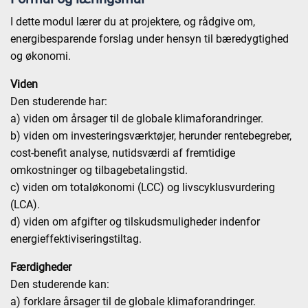
I dette modul lærer du at projektere, og rådgive om,
energibesparende forslag under hensyn til bæredygtighed
og økonomi.
Viden
Den studerende har:
a) viden om årsager til de globale klimaforandringer.
b) viden om investeringsværktøjer, herunder rentebegreber,
cost-benefit analyse, nutidsværdi af fremtidige
omkostninger og tilbagebetalingstid.
c) viden om totaløkonomi (LCC) og livscyklusvurdering
(LCA).
d) viden om afgifter og tilskudsmuligheder indenfor
energieffektiviseringstiltag.
Færdigheder
Den studerende kan:
a) forklare årsager til de globale klimaforandringer.