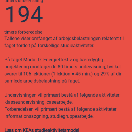
timers undervisning
194
timers forberedelse
Tallene viser omfanget af arbejdsbelastningen relateret til
faget fordelt på forskellige studieaktiviteter.
På faget Modul D: Energieffektiv og bæredygtig
projektering modtager du 80 timers undervisning, hvilket
svarer til 106 lektioner (1 lektion = 45 min.) og 29% af din
samlede arbejdsbelastning på faget.
Undervisningen vil primært bestå af følgende aktiviteter:
klasseundervisning, casearbejde.
Forberedelsen vil primært bestå af følgende aktiviteter:
informationssøgning, studiegruppearbejde.
Læs om KEAs studieaktivitetsmodel