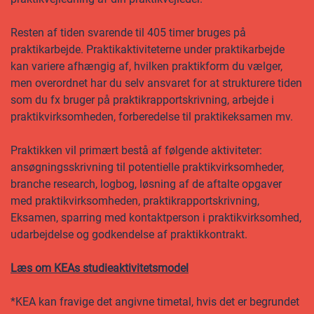
Resten af tiden svarende til 405 timer bruges på
praktikarbejde. Praktikaktiviteterne under praktikarbejde
kan variere afhængig af, hvilken praktikform du vælger,
men overordnet har du selv ansvaret for at strukturere tiden
som du fx bruger på praktikrapportskrivning, arbejde i
praktikvirksomheden, forberedelse til praktikeksamen mv.
Praktikken vil primært bestå af følgende aktiviteter:
ansøgningsskrivning til potentielle praktikvirksomheder,
branche research, logbog, løsning af de aftalte opgaver
med praktikvirksomheden, praktikrapportskrivning,
Eksamen, sparring med kontaktperson i praktikvirksomhed,
udarbejdelse og godkendelse af praktikkontrakt.
Læs om KEAs studieaktivitetsmodel
*KEA kan fravige det angivne timetal, hvis det er begrundet