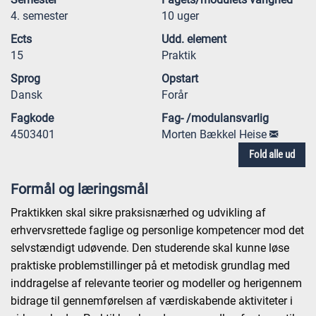
4. semester
10 uger
Ects
Udd. element
15
Praktik
Sprog
Opstart
Dansk
Forår
Fagkode
Fag- /modulansvarlig
4503401
Morten Bækkel Heise
Fold alle ud
Formål og læringsmål
Praktikken skal sikre praksisnærhed og udvikling af
erhvervsrettede faglige og personlige kompetencer mod det
selvstændigt udøvende. Den studerende skal kunne løse
praktiske problemstillinger på et metodisk grundlag med
inddragelse af relevante teorier og modeller og herigennem
bidrage til gennemførelsen af værdiskabende aktiviteter i