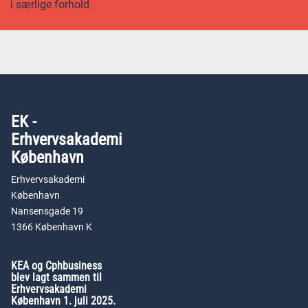
i særlige forhold.
EK -
Erhvervsakademi
København
Erhvervsakademi
København
Nansensgade 19
1366 København K
KEA og Cphbusiness
blev lagt sammen til
Erhvervsakademi
København 1. juli 2025.