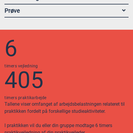
Prøve
6
timers vejledning
405
timers praktikarbejde
Tallene viser omfanget af arbejdsbelastningen relateret til
praktikken fordelt på forskellige studieaktiviteter.
I praktikken vil du eller din gruppe modtage 6 timers
praktikvejledning af din praktikvejleder.