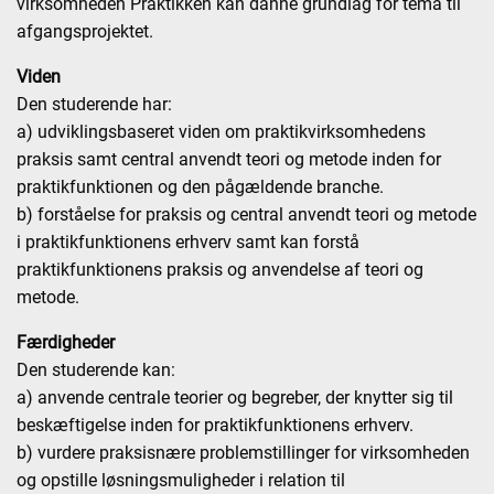
virksomheden Praktikken kan danne grundlag for tema til
afgangsprojektet.
Viden
Den studerende har:
a) udviklingsbaseret viden om praktikvirksomhedens
praksis samt central anvendt teori og metode inden for
praktikfunktionen og den pågældende branche.
b) forståelse for praksis og central anvendt teori og metode
i praktikfunktionens erhverv samt kan forstå
praktikfunktionens praksis og anvendelse af teori og
metode.
Færdigheder
Den studerende kan:
a) anvende centrale teorier og begreber, der knytter sig til
beskæftigelse inden for praktikfunktionens erhverv.
b) vurdere praksisnære problemstillinger for virksomheden
og opstille løsningsmuligheder i relation til