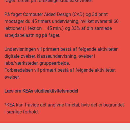
faget fordelt på forskellige studieaktiviteter.
På faget Computer Aided Design (CAD) og 3d print
modtager du 45 timers undervisning, hvilket svarer til 60
lektioner (1 lektion = 45 min.) og 33% af din samlede
arbejdsbelastning på faget.
Undervisningen vil primært bestå af følgende aktiviteter:
digitale øvelser, klasseundervisning, øvelser i
labs/værksteder, gruppearbejde.
Forberedelsen vil primært bestå af følgende aktiviteter:
øvelser.
Læs om KEAs studieaktivitetsmodel
*KEA kan fravige det angivne timetal, hvis det er begrundet
i særlige forhold.