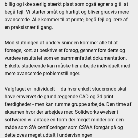
billig og ikke særlig stærkt plast som også egner sig til at
begå fejl. Vi starter småt og hurtigt og bliver gradvis mere
avancerede. Alle kommer til at printe, begå fejl og lære af
en praksisnær tilgang.
Mod slutningen af undervisningen kommer alle til at
forsøge, kort, at beskrive et forsøg, gennemføre dette og
vurdere resultatet som en sammenfattet dokumentation.
Enkelte studerende kan måske her arbejde individuelt med
mere avancerede problemstillinger.
Valgfaget er individuelt – da hver enkelt studerende skal
have erhvervet de grundlæggende CAD og 3d print
færdigheder - men kan rumme gruppe arbejde. Den time af
eksamen hvor der arbejdes med Solidworks øvelser i
softwaren vil antage en form der meget minder om den
måde som SW certificeringer som CSWA foregår på og
dette øves meget udtalt i undervisningen.