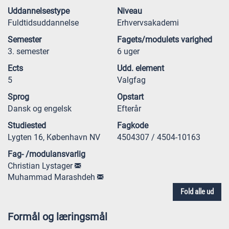
Uddannelsestype
Niveau
Fuldtidsuddannelse
Erhvervsakademi
Semester
Fagets/modulets varighed
3. semester
6 uger
Ects
Udd. element
5
Valgfag
Sprog
Opstart
Dansk og engelsk
Efterår
Studiested
Fagkode
Lygten 16, København NV
4504307 / 4504-10163
Fag- /modulansvarlig
Christian Lystager
Muhammad Marashdeh
Fold alle ud
Formål og læringsmål