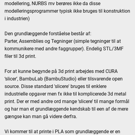
modellering, NURBS mv berøres ikke da disse
modelleringsprogrammer typisk ikke bruges til konstruktion
i industrien)
Den grundlæggende forståelse består af:
Parter, Assemblies og Tegninger (simple tegninger til at
kommunikere med andre faggrupper). Endelig STL/3MF
filer til 3d print.
For at kunne begynde på 3d print arbejdes med CURA
‘slicer’, BambuLab (BambuStudio) eller tilsvarende open
source. Disse standard 'slicere' bruges til enklere
industrielle opgaver men fx ikke til komplicerede 3d metal
print. Der er med andre ord mange ‘slicere’ til mange formål
og har man et grundlæggende kendskab til een af de mere
gængse kan man gå videre derfra.
Vi kommer til at printe i PLA som grundlæggende er en