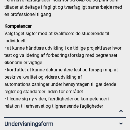
tillader at deltage i fagligt og tværfagligt samarbejde med
en professionel tilgang
Kompetencer
Valgfaget sigter mod at kvalificere de studerende til
individuelt:
• at kunne håndtere udvikling i de tidlige projektfaser hvor
test og validering af forbedringsforslag med begrænset
økonomi er vigtige
• kortfattet at kunne dokumentere test og forsøg mhp at
beskrive kvalitet og videre udvikling af
automationsløsninger under hensyntagen til gældende
regler og standarder inden for området
• tilegne sig ny viden, færdigheder og kompetencer i
relation til erhvervet og tilgrænsende fagligheder
Undervisningsform