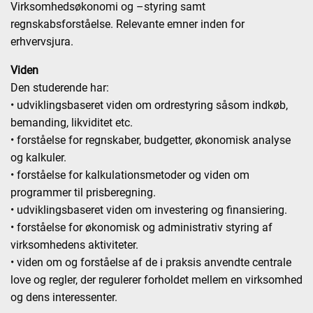
Virksomhedsøkonomi og –styring samt
regnskabsforståelse. Relevante emner inden for
erhvervsjura.
Viden
Den studerende har:
• udviklingsbaseret viden om ordrestyring såsom indkøb,
bemanding, likviditet etc.
• forståelse for regnskaber, budgetter, økonomisk analyse
og kalkuler.
• forståelse for kalkulationsmetoder og viden om
programmer til prisberegning.
• udviklingsbaseret viden om investering og finansiering.
• forståelse for økonomisk og administrativ styring af
virksomhedens aktiviteter.
• viden om og forståelse af de i praksis anvendte centrale
love og regler, der regulerer forholdet mellem en virksomhed
og dens interessenter.