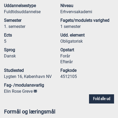
Uddannelsestype
Niveau
Fuldtidsuddannelse
Erhvervsakademi
Semester
Fagets/modulets varighed
1. semester
1 semester
Ects
Udd. element
5
Obligatorisk
Sprog
Opstart
Dansk
Forår
Efterår
Studiested
Fagkode
Lygten 16, København NV
4512105
Fag- /modulansvarlig
Elin Rose Greve
Fold alle ud
Formål og læringsmål