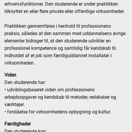
erhvervsfunktioner. Den studerende er under praktikken
tilknyttet en eller flere private eller offentlige virksomheder.
Praktikken gennemføres i henhold til professionens
praksis, således at den sammen med uddannelsens øvrige
elementer bidrager til, at den studerende udvikler en
professionel kompetence og samtidig får kendskab til
indholdet af et job som færdiguddannet installatør i
virksomheden.
Viden
Den studerende har:
• udviklingsbaseret viden om professionens
arbejdsopgaver og kendskab til metoder, redskaber og
værktøjer.
• forståelse for virksomhedens opbygning og kultur.
Færdigheder
Den studerende kan: