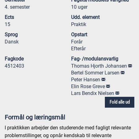
4. semester
10 uger
Ects
Udd. element
15
Praktik
Sprog
Opstart
Dansk
Forår
Efterår
Fagkode
Fag- /modulansvarlig
4512403
Thomas Hjorth Johansen
Bertel Sommer Larsen
Peter Hansen
Elin Rose Greve
Lars Bendix Nielsen
Fold alle ud
Formål og læringsmål
I praktikken arbejder den studerende med fagligt relevante
problemstillinger, og opnår kendskab til relevante