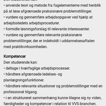
• anvende teori og metode fra fagelementerne med henblik
på at løse afgrænsede praksisnære problemstillinger.
• vurdere og gennemføre arbejdsopgaver ved hjælp at
arbejdsstedets arbejdsprocedurer.
• formidle løsningsforslag til relevante interessenter.
• vurdere og gennemføre relevante praksisnære
problemstillinger, der er indeholdt i uddannelsesaftalen
med praktikvirksomheden.
Kompetencer
Den studerende kan:
• deltage i tværfaglige arbejdsprocesser.
• håndtere afgrænsede ledelses- og
planlægningsfunktioner.
• håndtere relevante situationer og problemstillinger med en
professionel tilgang.
• i en struktureret sammenhæng kunne tilegne sig ny viden,
færdigheder og kompetencer i relation til VVS-branchen.