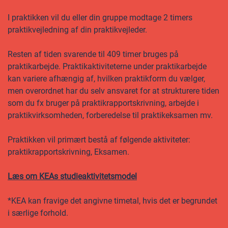
I praktikken vil du eller din gruppe modtage 2 timers
praktikvejledning af din praktikvejleder.
Resten af tiden svarende til 409 timer bruges på
praktikarbejde. Praktikaktiviteterne under praktikarbejde
kan variere afhængig af, hvilken praktikform du vælger,
men overordnet har du selv ansvaret for at strukturere tiden
som du fx bruger på praktikrapportskrivning, arbejde i
praktikvirksomheden, forberedelse til praktikeksamen mv.
Praktikken vil primært bestå af følgende aktiviteter:
praktikrapportskrivning, Eksamen.
Læs om KEAs studieaktivitetsmodel
*KEA kan fravige det angivne timetal, hvis det er begrundet
i særlige forhold.