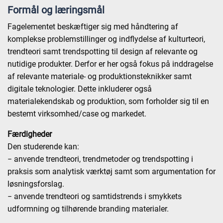
Formål og læringsmål
Fagelementet beskæftiger sig med håndtering af
komplekse problemstillinger og indflydelse af kulturteori,
trendteori samt trendspotting til design af relevante og
nutidige produkter. Derfor er her også fokus på inddragelse
af relevante materiale- og produktionsteknikker samt
digitale teknologier. Dette inkluderer også
materialekendskab og produktion, som forholder sig til en
bestemt virksomhed/case og markedet.
Færdigheder
Den studerende kan:
− anvende trendteori, trendmetoder og trendspotting i
praksis som analytisk værktøj samt som argumentation for
løsningsforslag.
− anvende trendteori og samtidstrends i smykkets
udformning og tilhørende branding materialer.