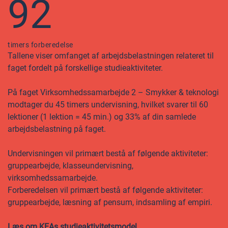
92
timers forberedelse
Tallene viser omfanget af arbejdsbelastningen relateret til
faget fordelt på forskellige studieaktiviteter.
På faget Virksomhedssamarbejde 2 – Smykker & teknologi
modtager du 45 timers undervisning, hvilket svarer til 60
lektioner (1 lektion = 45 min.) og 33% af din samlede
arbejdsbelastning på faget.
Undervisningen vil primært bestå af følgende aktiviteter:
gruppearbejde, klasseundervisning,
virksomhedssamarbejde.
Forberedelsen vil primært bestå af følgende aktiviteter:
gruppearbejde, læsning af pensum, indsamling af empiri.
Læs om KEAs studieaktivitetsmodel