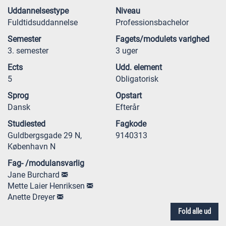
Uddannelsestype
Niveau
Fuldtidsuddannelse
Professionsbachelor
Semester
Fagets/modulets varighed
3. semester
3 uger
Ects
Udd. element
5
Obligatorisk
Sprog
Opstart
Dansk
Efterår
Studiested
Fagkode
Guldbergsgade 29 N,
9140313
København N
Fag- /modulansvarlig
Jane Burchard
Mette Laier Henriksen
Anette Dreyer
Fold alle ud