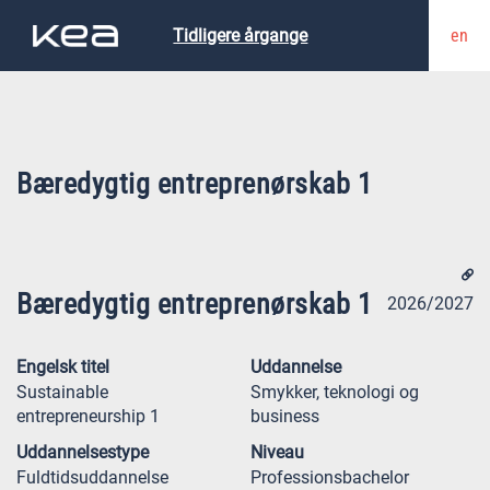
en
Tidligere årgange
Bæredygtig entreprenørskab 1
Bæredygtig entreprenørskab 1
2026/2027
Engelsk titel
Uddannelse
Sustainable
Smykker, teknologi og
entrepreneurship 1
business
Uddannelsestype
Niveau
Fuldtidsuddannelse
Professionsbachelor