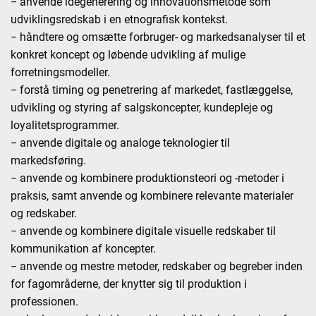
− anvende idégenerering og innovationsmetode som
udviklingsredskab i en etnografisk kontekst.
− håndtere og omsætte forbruger- og markedsanalyser til et
konkret koncept og løbende udvikling af mulige
forretningsmodeller.
− forstå timing og penetrering af markedet, fastlæggelse,
udvikling og styring af salgskoncepter, kundepleje og
loyalitetsprogrammer.
− anvende digitale og analoge teknologier til
markedsføring.
− anvende og kombinere produktionsteori og -metoder i
praksis, samt anvende og kombinere relevante materialer
og redskaber.
− anvende og kombinere digitale visuelle redskaber til
kommunikation af koncepter.
− anvende og mestre metoder, redskaber og begreber inden
for fagområderne, der knytter sig til produktion i
professionen.