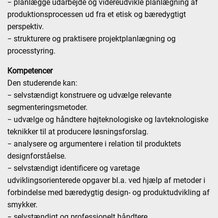
− planlægge udarbejde og videreudvikle planlægning af
produktionsprocessen ud fra et etisk og bæredygtigt
perspektiv.
− strukturere og praktisere projektplanlægning og
processtyring.
Kompetencer
Den studerende kan:
− selvstændigt konstruere og udvælge relevante
segmenteringsmetoder.
− udvælge og håndtere højteknologiske og lavteknologiske
teknikker til at producere løsningsforslag.
− analysere og argumentere i relation til produktets
designforståelse.
− selvstændigt identificere og varetage
udviklingsorienterede opgaver bl.a. ved hjælp af metoder i
forbindelse med bæredygtig design- og produktudvikling af
smykker.
− selvstændigt og professionelt håndtere