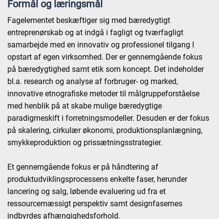
Formål og læringsmål
Fagelementet beskæftiger sig med bæredygtigt
entreprenørskab og at indgå i fagligt og tværfagligt
samarbejde med en innovativ og professionel tilgang I
opstart af egen virksomhed. Der er gennemgående fokus
på bæredygtighed samt etik som koncept. Det indeholder
bl.a. research og analyse af forbruger- og marked,
innovative etnografiske metoder til målgruppeforståelse
med henblik på at skabe mulige bæredygtige
paradigmeskift i forretningsmodeller. Desuden er der fokus
på skalering, cirkulær økonomi, produktionsplanlægning,
smykkeproduktion og prissætningsstrategier.
Et gennemgående fokus er på håndtering af
produktudviklingsprocessens enkelte faser, herunder
lancering og salg, løbende evaluering ud fra et
ressourcemæssigt perspektiv samt designfasernes
indbyrdes afhængighedsforhold.