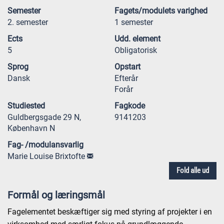
Semester
Fagets/modulets varighed
2. semester
1 semester
Ects
Udd. element
5
Obligatorisk
Sprog
Opstart
Dansk
Efterår
Forår
Studiested
Fagkode
Guldbergsgade 29 N,
9141203
København N
Fag- /modulansvarlig
Marie Louise Brixtofte
Fold alle ud
Formål og læringsmål
Fagelementet beskæftiger sig med styring af projekter i en