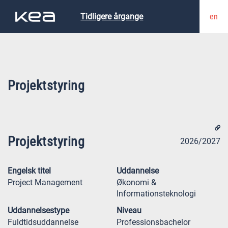
en
Tidligere årgange
Projektstyring
Projektstyring
2026/2027
Engelsk titel
Uddannelse
Project Management
Økonomi &
Informationsteknologi
Uddannelsestype
Niveau
Fuldtidsuddannelse
Professionsbachelor