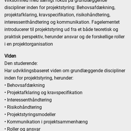
virksomhed med særligt fokus på grundlæggende
discipliner inden for projektstyring: Behovsafdækning,
projektafklaring, kravspecifikation, risikohåndtering,
interessenthåndtering og kommunikation. Fagelementet
introducerer til projektstyring ud fra et både teoretisk og
praktisk perspektiv, herunder ansvar og de forskellige roller
i en projektorganisation
Viden
Den studerende:
Har udviklingsbaseret viden om grundlæggende discipliner
inden for projektstyring, herunder:
• Behovsafdækning
• Projektafklaring og kravspecifikation
• Interessenthåndtering
• Risikohåndtering
• Projektstyringsmodeller
• Kommunikation i projektsammenhæng
• Roller og ansvar