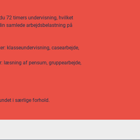
du 72 timers undervisning, hvilket
f din samlede arbejdsbelastning på
ter: klasseundervisning, casearbejde,
er: læsning af pensum, gruppearbejde,
undet i særlige forhold.