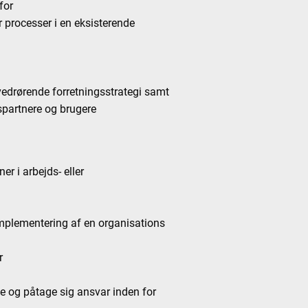
for
er processer i en eksisterende
vedrørende forretningsstrategi samt
spartnere og brugere
r i arbejds- eller
 implementering af en organisations
r
de og påtage sig ansvar inden for