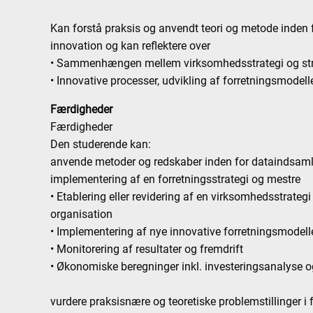
Kan forstå praksis og anvendt teori og metode inden 
innovation og kan reflektere over
• Sammenhængen mellem virksomhedsstrategi og stra
• Innovative processer, udvikling af forretningsmodel
Færdigheder
Færdigheder
Den studerende kan:
anvende metoder og redskaber inden for dataindsamli
implementering af en forretningsstrategi og mestre
• Etablering eller revidering af en virksomhedsstrateg
organisation
• Implementering af nye innovative forretningsmodeller
• Monitorering af resultater og fremdrift
• Økonomiske beregninger inkl. investeringsanalyse o
vurdere praksisnære og teoretiske problemstillinger i 