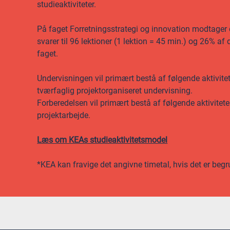
studieaktiviteter.
På faget Forretningsstrategi og innovation modtager 
svarer til 96 lektioner (1 lektion = 45 min.) og 26% a
faget.
Undervisningen vil primært bestå af følgende aktivite
tværfaglig projektorganiseret undervisning.
Forberedelsen vil primært bestå af følgende aktivitet
projektarbejde.
Læs om KEAs studieaktivitetsmodel
*KEA kan fravige det angivne timetal, hvis det er begr