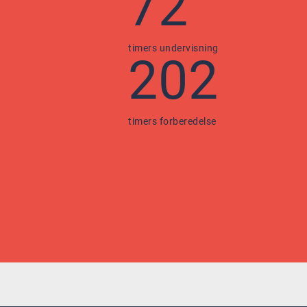
72
timers undervisning
202
timers forberedelse