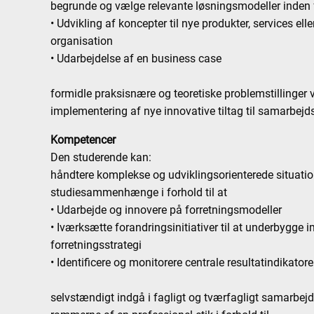
begrunde og vælge relevante løsningsmodeller inden 
• Udvikling af koncepter til nye produkter, services ell
organisation
• Udarbejdelse af en business case
formidle praksisnære og teoretiske problemstillinger 
implementering af nye innovative tiltag til samarbejd
Kompetencer
Den studerende kan:
håndtere komplekse og udviklingsorienterede situatione
studiesammenhænge i forhold til at
• Udarbejde og innovere på forretningsmodeller
• Iværksætte forandringsinitiativer til at underbygge
forretningsstrategi
• Identificere og monitorere centrale resultatindikatore
selvstændigt indgå i fagligt og tværfagligt samarbej