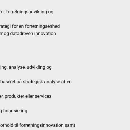
for forretningsudvikling og
tegi for en forretningsenhed
ler og datadreven innovation
ng, analyse, udvikling og
i baseret på strategisk analyse af en
, produkter eller services
g finansiering
forhold til forretningsinnovation samt