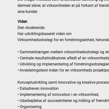
dermed sikrer, at virksomheden er på forkant af tren
sine kunder.
Viden
Den studerende:
Har udviklingsbaseret viden om
Virksomhedsstrategi for en forretningsenhed, herunde
• Sammenhængen mellem virksomhedsstrategi og stra
• Centrale resultatindikatorer afledt af en virksomheds
• Udvikling og implementering af forretningsstrategie
• Investeringsteori inden for en virksomheds projektpo
Konceptudvikling samt innovative og kreative process
• Datadreven innovation
• Implementering af innovation i en virksomhed,
• Udarbejdelse af succeskriterier og måling af fremdri
• Organisering