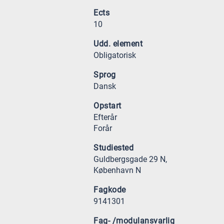
Ects
10
Udd. element
Obligatorisk
Sprog
Dansk
Opstart
Efterår
Forår
Studiested
Guldbergsgade 29 N,
København N
Fagkode
9141301
Fag- /modulansvarlig