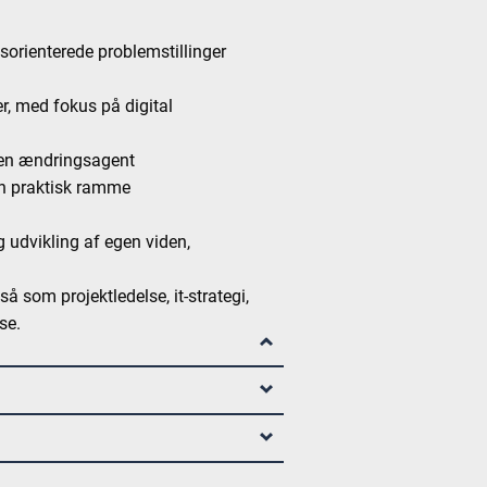
orienterede problemstillinger
er, med fokus på digital
m en ændringsagent
en praktisk ramme
 udvikling af egen viden,
så som projektledelse, it-strategi,
se.