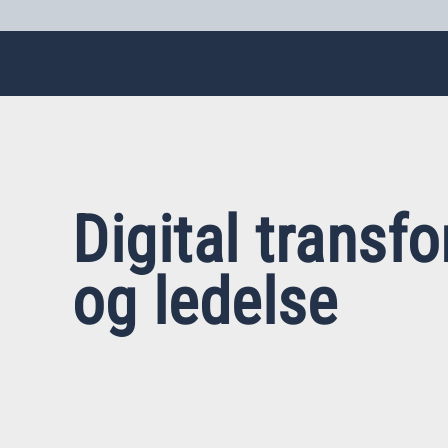
Digital transf
og ledelse