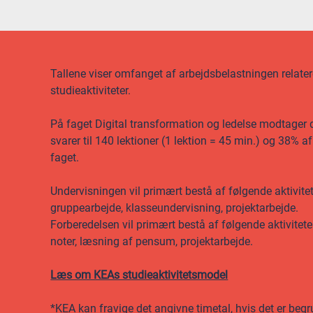
Tallene viser omfanget af arbejdsbelastningen relateret
studieaktiviteter.
På faget Digital transformation og ledelse modtager d
svarer til 140 lektioner (1 lektion = 45 min.) og 38% 
faget.
Undervisningen vil primært bestå af følgende aktivitet
gruppearbejde, klasseundervisning, projektarbejde.
Forberedelsen vil primært bestå af følgende aktivitet
noter, læsning af pensum, projektarbejde.
Læs om KEAs studieaktivitetsmodel
*KEA kan fravige det angivne timetal, hvis det er begr