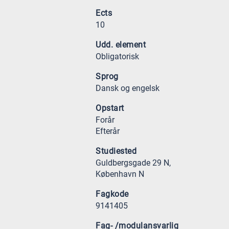
Ects
10
Udd. element
Obligatorisk
Sprog
Dansk og engelsk
Opstart
Forår
Efterår
Studiested
Guldbergsgade 29 N,
København N
Fagkode
9141405
Fag- /modulansvarlig