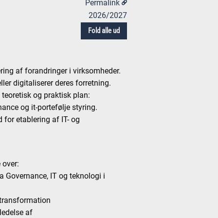
Permalink
2026/2027
Fold alle ud
ring af forandringer i virksomheder.
r digitaliserer deres forretning.
teoretisk og praktisk plan:
ance og it-portefølje styring.
 for etablering af IT- og
 over:
ta Governance, IT og teknologi i
l transformation
 ledelse af