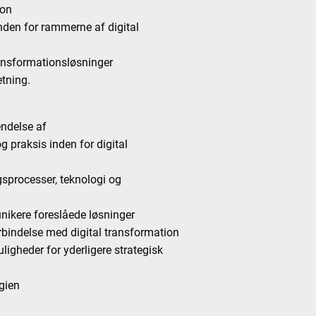
ion
nden for rammerne af digital
transformationsløsninger
etning.
ndelse af
og praksis inden for digital
ngsprocesser, teknologi og
nikere foreslåede løsninger
orbindelse med digital transformation
ligheder for yderligere strategisk
egien