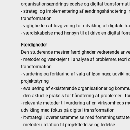
organisationsændringsledelse og digital transformat
- strategi og implementering af ændringshåndtering i
transformation
- vigtigheden af lovgivning for udvikling af digitale 
- værdiskabelse med hensyn til at drive en digital forr
Færdigheder
Den studerende mestrer færdigheder vedrørende anve
- metoder og værktøjer til analyse af problemer, teori 
transformation
- vurdering og forklaring af valg af løsninger, udvikli
projektstyring
- evaluering af eksisterende organisationer og kommu
- den aktuelle praksis for håndtering af problemer i f
- relevante metoder til vurdering af en virksomheds mu
udvikling med fokus på digital transformation
- it-strategi i overensstemmelse med forretningsstrat
- metoder i relation til projektledelse og ledelse.