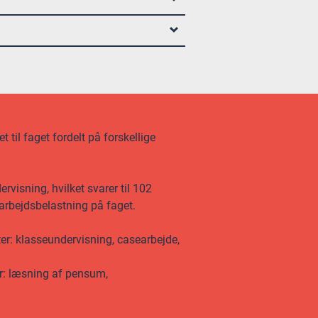
 til faget fordelt på forskellige
visning, hvilket svarer til 102
 arbejdsbelastning på faget.
ter: klasseundervisning, casearbejde,
er: læsning af pensum,