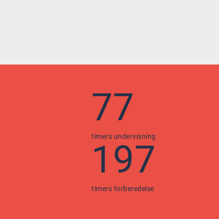
77
timers undervisning
197
timers forberedelse