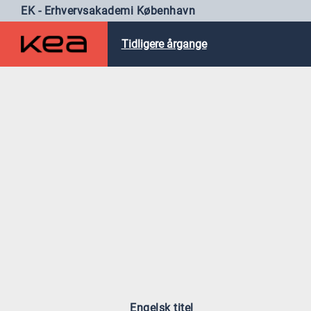
EK - Erhvervsakademi København
Tidligere årgange
Engelsk titel