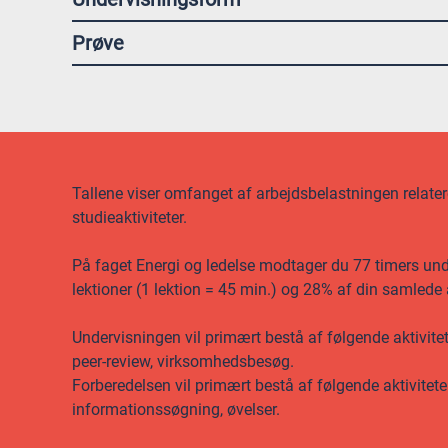
Prøve
Tallene viser omfanget af arbejdsbelastningen relateret
studieaktiviteter.
På faget Energi og ledelse modtager du 77 timers under
lektioner (1 lektion = 45 min.) og 28% af din samlede
Undervisningen vil primært bestå af følgende aktivite
peer-review, virksomhedsbesøg.
Forberedelsen vil primært bestå af følgende aktivitet
informationssøgning, øvelser.