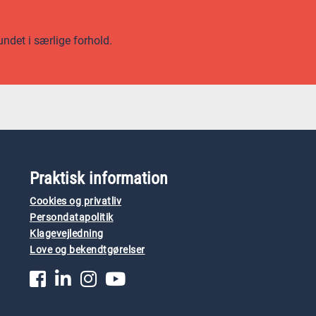
undet i særlige forhold.
Praktisk information
Cookies og privatliv
Persondatapolitik
Klagevejledning
Love og bekendtgørelser