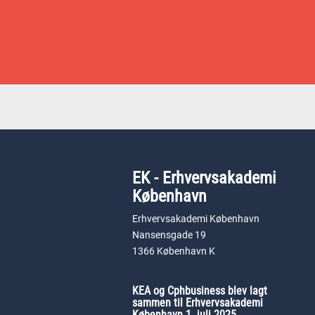
EK - Erhvervsakademi
København
Erhvervsakademi København
Nansensgade 19
1366 København K
KEA og Cphbusiness blev lagt
sammen til Erhvervsakademi
København 1. juli 2025.