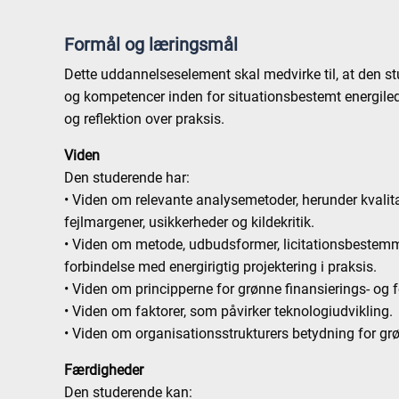
Formål og læringsmål
Dette uddannelseselement skal medvirke til, at den s
og kompetencer inden for situationsbestemt energiled
og reflektion over praksis.
Viden
Den studerende har:
• Viden om relevante analysemetoder, herunder kvalitat
fejlmargener, usikkerheder og kildekritik.
• Viden om metode, udbudsformer, licitationsbestem
forbindelse med energirigtig projektering i praksis.
• Viden om principperne for grønne finansierings- og 
• Viden om faktorer, som påvirker teknologiudvikling.
• Viden om organisationsstrukturers betydning for grø
Færdigheder
Den studerende kan: