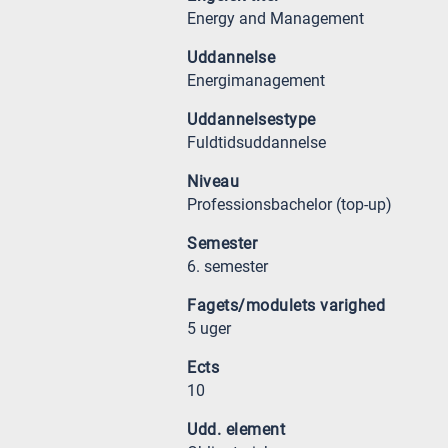
Energy and Management
Uddannelse
Energimanagement
Uddannelsestype
Fuldtidsuddannelse
Niveau
Professionsbachelor (top-up)
Semester
6. semester
Fagets/modulets varighed
5 uger
Ects
10
Udd. element