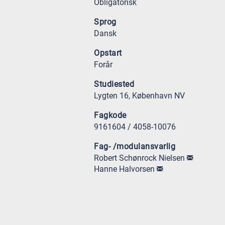
Obligatorisk
Sprog
Dansk
Opstart
Forår
Studiested
Lygten 16, København NV
Fagkode
9161604 / 4058-10076
Fag- /modulansvarlig
Robert Schønrock Nielsen
Hanne Halvorsen