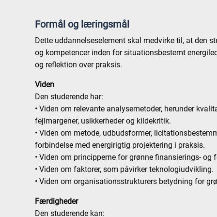
Formål og læringsmål
Dette uddannelseselement skal medvirke til, at den s
og kompetencer inden for situationsbestemt energiled
og reflektion over praksis.
Viden
Den studerende har:
• Viden om relevante analysemetoder, herunder kvalitat
fejlmargener, usikkerheder og kildekritik.
• Viden om metode, udbudsformer, licitationsbestem
forbindelse med energirigtig projektering i praksis.
• Viden om principperne for grønne finansierings- og 
• Viden om faktorer, som påvirker teknologiudvikling.
• Viden om organisationsstrukturers betydning for grø
Færdigheder
Den studerende kan: