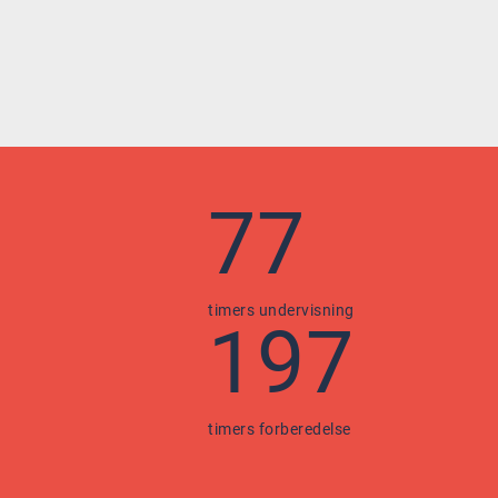
77
timers undervisning
197
timers forberedelse