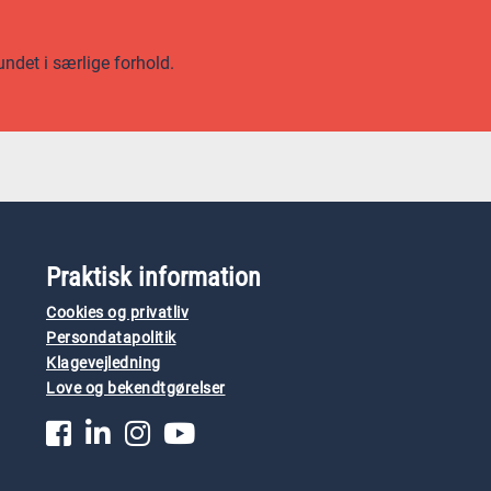
undet i særlige forhold.
Praktisk information
Cookies og privatliv
Persondatapolitik
Klagevejledning
Love og bekendtgørelser