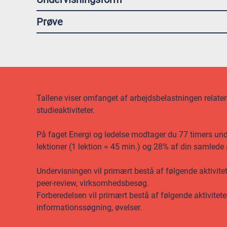
Prøve
Tallene viser omfanget af arbejdsbelastningen relateret
studieaktiviteter.
På faget Energi og ledelse modtager du 77 timers under
lektioner (1 lektion = 45 min.) og 28% af din samlede
Undervisningen vil primært bestå af følgende aktivite
peer-review, virksomhedsbesøg.
Forberedelsen vil primært bestå af følgende aktivitet
informationssøgning, øvelser.