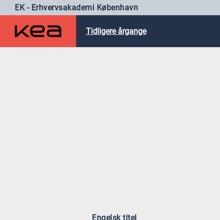
EK - Erhvervsakademi København
Tidligere årgange
Engelsk titel