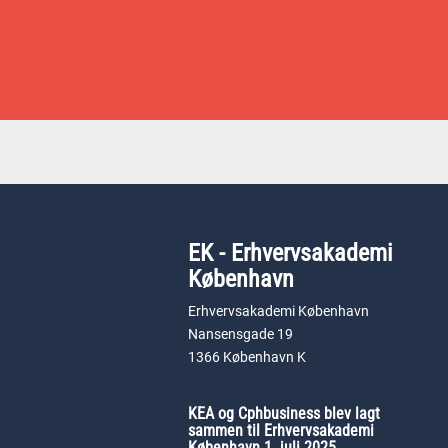
EK - Erhvervsakademi
København
Erhvervsakademi København
Nansensgade 19
1366 København K
KEA og Cphbusiness blev lagt
sammen til Erhvervsakademi
København 1. juli 2025.