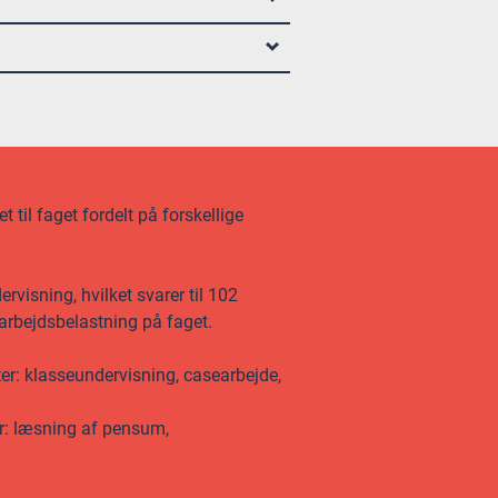
 til faget fordelt på forskellige
visning, hvilket svarer til 102
 arbejdsbelastning på faget.
ter: klasseundervisning, casearbejde,
er: læsning af pensum,