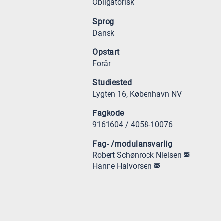
Obligatorisk
Sprog
Dansk
Opstart
Forår
Studiested
Lygten 16, København NV
Fagkode
9161604 / 4058-10076
Fag- /modulansvarlig
Robert Schønrock Nielsen
Hanne Halvorsen