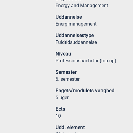
Energy and Management
Uddannelse
Energimanagement
Uddannelsestype
Fuldtidsuddannelse
Niveau
Professionsbachelor (top-up)
Semester
6. semester
Fagets/modulets varighed
5 uger
Ects
10
Udd. element