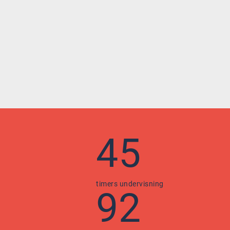
45
timers undervisning
92