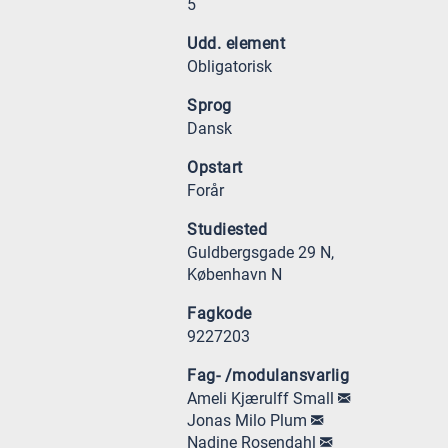
5
Udd. element
Obligatorisk
Sprog
Dansk
Opstart
Forår
Studiested
Guldbergsgade 29 N,
København N
Fagkode
9227203
Fag- /modulansvarlig
Ameli Kjærulff Small
Jonas Milo Plum
Nadine Rosendahl