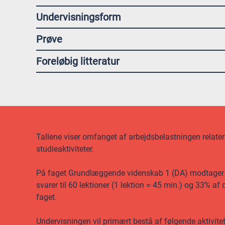
Undervisningsform
Prøve
Foreløbig litteratur
Tallene viser omfanget af arbejdsbelastningen relateret
studieaktiviteter.
På faget Grundlæggende videnskab 1 (DA) modtager d
svarer til 60 lektioner (1 lektion = 45 min.) og 33% a
faget.
Undervisningen vil primært bestå af følgende aktivite