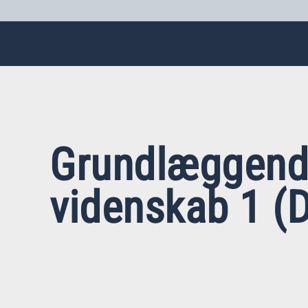
Grundlæggen
videnskab 1 (