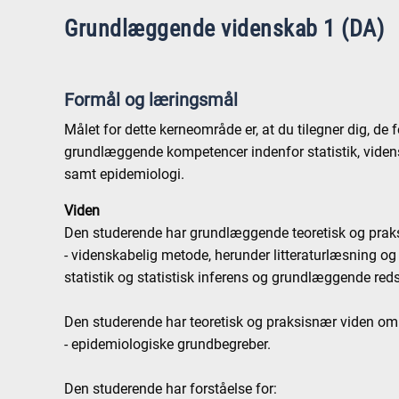
Grundlæggende videnskab 1 (DA)
Formål og læringsmål
Målet for dette kerneområde er, at du tilegner dig, d
grundlæggende kompetencer indenfor statistik, videns
samt epidemiologi.
Viden
Den studerende har grundlæggende teoretisk og prak
- videnskabelig metode, herunder litteraturlæsning og 
statistik og statistisk inferens og grundlæggende red
Den studerende har teoretisk og praksisnær viden om
- epidemiologiske grundbegreber.
Den studerende har forståelse for: