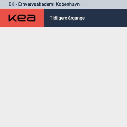
EK - Erhvervsakademi København
Tidligere årgange