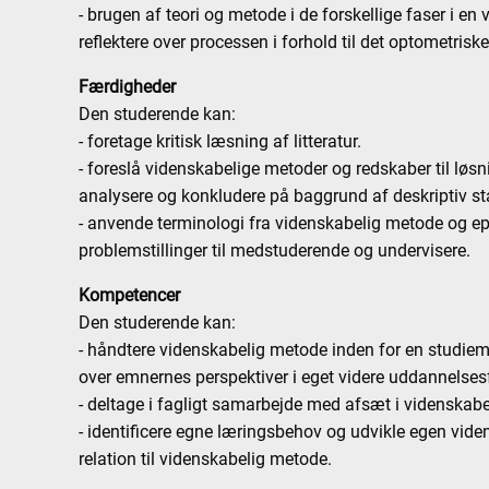
- brugen af teori og metode i de forskellige faser i e
reflektere over processen i forhold til det optometriske 
Færdigheder
Den studerende kan:
- foretage kritisk læsning af litteratur.
- foreslå videnskabelige metoder og redskaber til løsn
analysere og konkludere på baggrund af deskriptiv stat
- anvende terminologi fra videnskabelig metode og epi
problemstillinger til medstuderende og undervisere.
Kompetencer
Den studerende kan:
- håndtere videnskabelig metode inden for en stud
over emnernes perspektiver i eget videre uddannelses
- deltage i fagligt samarbejde med afsæt i videnskab
- identificere egne læringsbehov og udvikle egen vid
relation til videnskabelig metode.