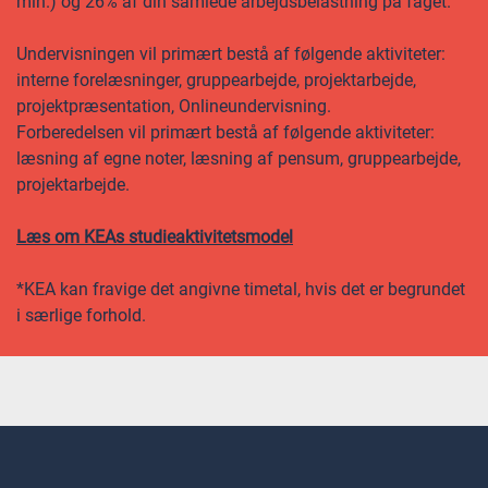
min.) og 26% af din samlede arbejdsbelastning på faget.
Undervisningen vil primært bestå af følgende aktiviteter:
interne forelæsninger, gruppearbejde, projektarbejde,
projektpræsentation, Onlineundervisning.
Forberedelsen vil primært bestå af følgende aktiviteter:
læsning af egne noter, læsning af pensum, gruppearbejde,
projektarbejde.
Læs om KEAs studieaktivitetsmodel
*KEA kan fravige det angivne timetal, hvis det er begrundet
i særlige forhold.