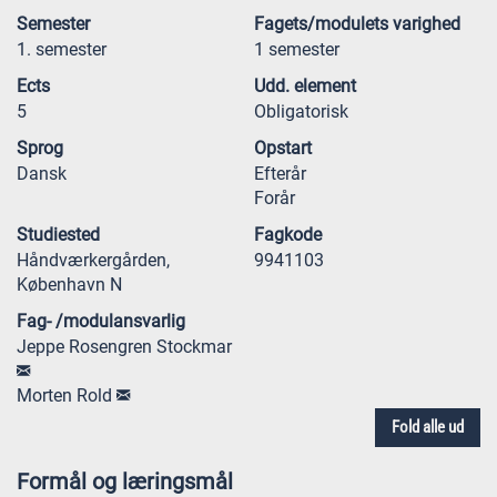
Semester
Fagets/modulets varighed
1. semester
1 semester
Ects
Udd. element
5
Obligatorisk
Sprog
Opstart
Dansk
Efterår
Forår
Studiested
Fagkode
Håndværkergården,
9941103
København N
Fag- /modulansvarlig
Jeppe Rosengren Stockmar
Morten Rold
Fold alle ud
Formål og læringsmål