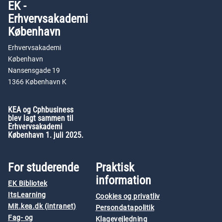
EK -
Erhvervsakademi
København
Erhvervsakademi
København
Nansensgade 19
1366 København K
KEA og Cphbusiness
blev lagt sammen til
Erhvervsakademi
København 1. juli 2025.
For studerende
Praktisk
information
EK Bibliotek
ItsLearning
Cookies og privatliv
Mit.kea.dk (intranet)
Persondatapolitik
Fag- og
Klagevejledning