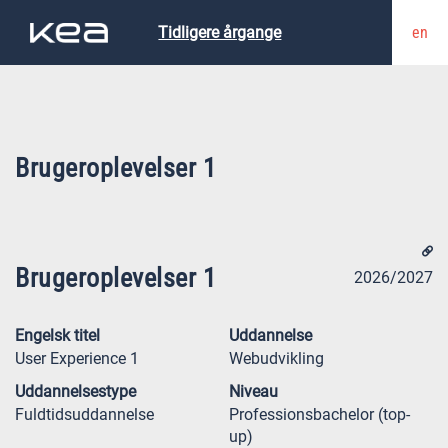
en
Tidligere årgange
Brugeroplevelser 1
Brugeroplevelser 1
2026/2027
Engelsk titel
Uddannelse
User Experience 1
Webudvikling
Uddannelsestype
Niveau
Fuldtidsuddannelse
Professionsbachelor (top-
up)