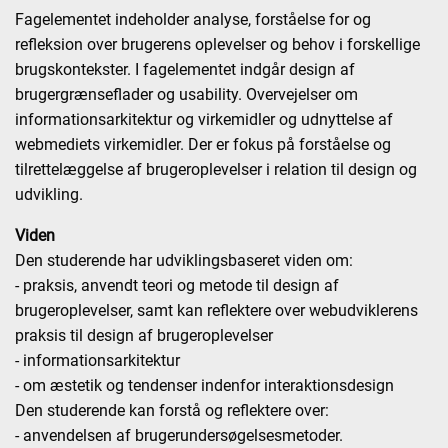
Fagelementet indeholder analyse, forståelse for og
refleksion over brugerens oplevelser og behov i forskellige
brugskontekster. I fagelementet indgår design af
brugergrænseflader og usability. Overvejelser om
informationsarkitektur og virkemidler og udnyttelse af
webmediets virkemidler. Der er fokus på forståelse og
tilrettelæggelse af brugeroplevelser i relation til design og
udvikling.
Viden
Den studerende har udviklingsbaseret viden om:
- praksis, anvendt teori og metode til design af
brugeroplevelser, samt kan reflektere over webudviklerens
praksis til design af brugeroplevelser
- informationsarkitektur
- om æstetik og tendenser indenfor interaktionsdesign
Den studerende kan forstå og reflektere over:
- anvendelsen af brugerundersøgelsesmetoder.